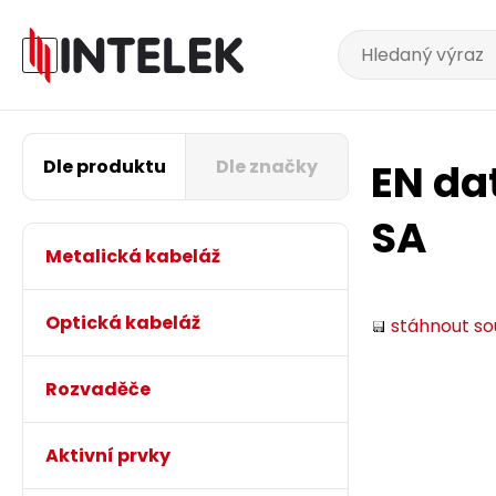
Dle produktu
Dle značky
EN da
SA
Metalická kabeláž
Optická kabeláž
stáhnout s
Rozvaděče
Aktivní prvky