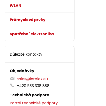
WLAN
Průmyslové prvky
Spotřební elektronika
Důležité kontakty
Objednávky
sales@intelek.eu
+420 533 338 888
Technická podpora
Portál technické podpory