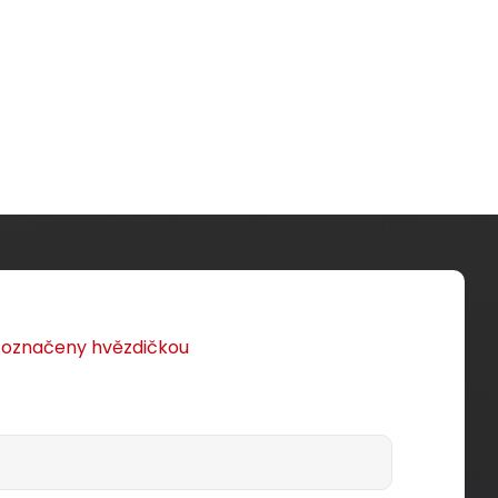
u označeny hvězdičkou