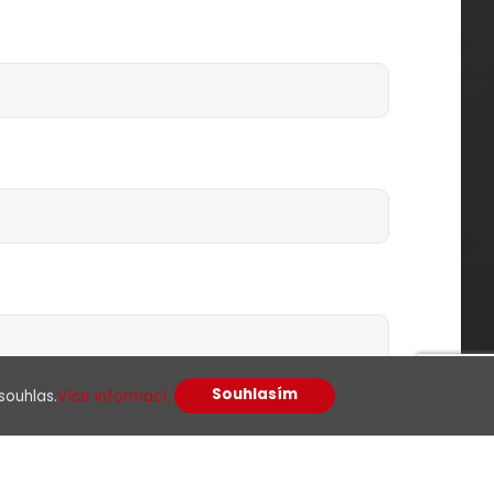
Souhlasím
souhlas.
Více informací.