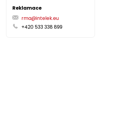
Reklamace
rma@intelek.eu
+420 533 338 899