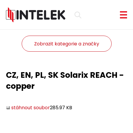
Zobrazit kategorie a značky
CZ, EN, PL, SK Solarix REACH -
copper
stáhnout soubor
285.97 KB