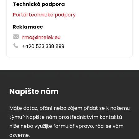
Technická podpora
Portál technické podpory
Reklamace
rma@intelek.eu
+420 533 338 899
Napište nám
Máte dotaz, přání nebo zájem přidat se k našemu
týmu? Napište nám prostřednictvím kontaktů
níže nebo využijte formulář vpravo, rádi se vám
ozveme.