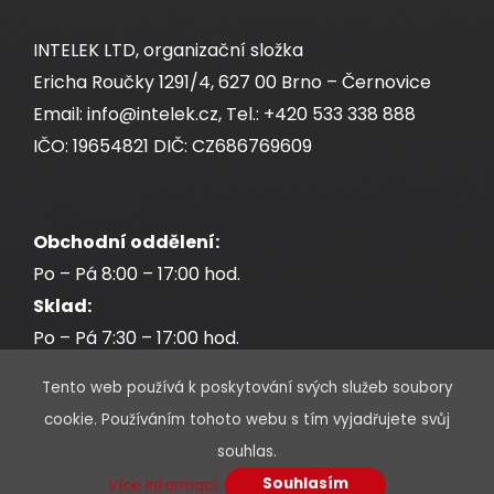
INTELEK LTD, organizační složka
Ericha Roučky 1291/4, 627 00 Brno – Černovice
Email: info@intelek.cz, Tel.: +420 533 338 888
IČO: 19654821 DIČ: CZ686769609
Obchodní oddělení:
Po – Pá 8:00 – 17:00 hod.
Sklad:
Po – Pá 7:30 – 17:00 hod.
Tento web používá k poskytování svých služeb soubory
cookie. Používáním tohoto webu s tím vyjadřujete svůj
souhlas.
* Povinné údaje jsou označeny hvězdičkou
Souhlasím
Více informací.