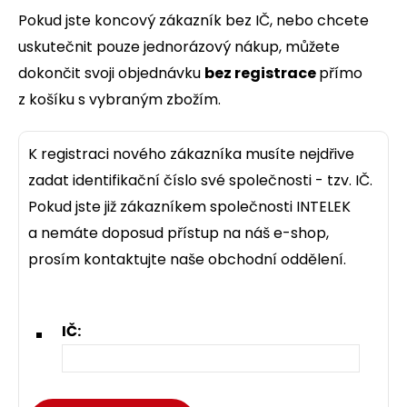
Pokud jste koncový zákazník bez IČ, nebo chcete
uskutečnit pouze jednorázový nákup, můžete
dokončit svoji objednávku
bez registrace
přímo
z košíku s vybraným zbožím.
K registraci nového zákazníka musíte nejdřive
zadat identifikační číslo své společnosti - tzv. IČ.
Pokud jste již zákazníkem společnosti INTELEK
a nemáte doposud přístup na náš e-shop,
prosím kontaktujte naše obchodní oddělení.
IČ: