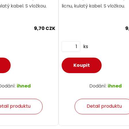
ulatý kabel. S vložkou.
licnu, kulatý kabel. S vložkou.
9,70 CZK
9
ks
Dodání:
ihned
Dodání:
ihned
etail produktu
Detail produktu