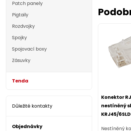
Patch panely
Podob
Pigtaily
Rozdvojky
Spojky
Spojovací boxy
Zásuvky
Tenda
Konektor R
nestíněný s
Důležité kontakty
KRJ45/6SLD
Objednávky
Nestíněný ko