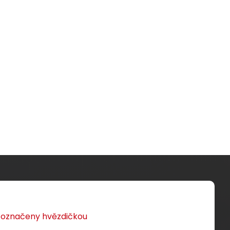
u označeny hvězdičkou