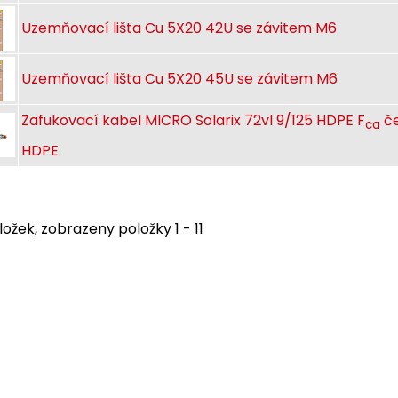
Uzemňovací lišta Cu 5X20 42U se závitem M6
Uzemňovací lišta Cu 5X20 45U se závitem M6
Zafukovací kabel MICRO Solarix 72vl 9/125 HDPE F
če
ca
HDPE
ložek, zobrazeny položky 1 - 11