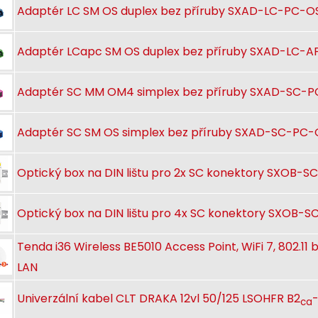
Adaptér LC SM OS duplex bez příruby SXAD-LC-PC-O
Adaptér LCapc SM OS duplex bez příruby SXAD-LC-
Adaptér SC MM OM4 simplex bez příruby SXAD-SC-
Adaptér SC SM OS simplex bez příruby SXAD-SC-PC
Optický box na DIN lištu pro 2x SC konektory SXOB-S
Optický box na DIN lištu pro 4x SC konektory SXOB-S
Tenda i36 Wireless BE5010 Access Point, WiFi 7, 802.11
LAN
Univerzální kabel CLT DRAKA 12vl 50/125 LSOHFR B2
-
ca