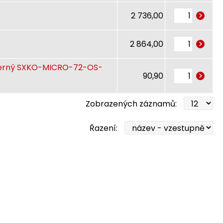
2 736,00
2 864,00
rný SXKO-MICRO-72-OS-
90,90
Zobrazených záznamů:
Řazení: