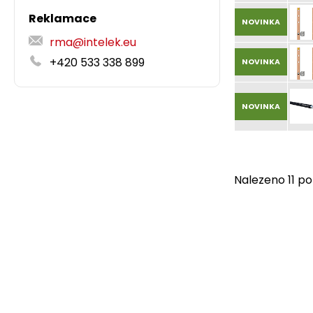
Reklamace
NOVINKA
rma@intelek.eu
+420 533 338 899
NOVINKA
NOVINKA
Nalezeno 11 po