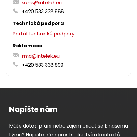
sales@intelek.eu
+420 533 338 888
Technická podpora
Portál technické podpory
Reklamace
rma@intelek.eu
+420 533 338 899
Napište nám
Máte dotaz, přání nebo zájem přidat se k našemu
týmu? Napište nám prostřednictvím kontaktů