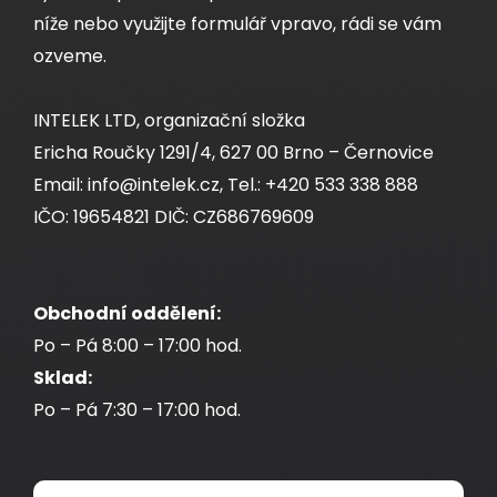
níže nebo využijte formulář vpravo, rádi se vám
ozveme.
INTELEK LTD, organizační složka
Ericha Roučky 1291/4, 627 00 Brno – Černovice
Email: info@intelek.cz, Tel.: +420 533 338 888
IČO: 19654821 DIČ: CZ686769609
Obchodní oddělení:
Po – Pá 8:00 – 17:00 hod.
Sklad:
Po – Pá 7:30 – 17:00 hod.