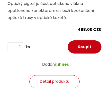
Optický pigtail je část optického vlákna
opatřeného konektorem a slouží k zakončení
optické trasy v optické kazetě.
488,00 CZK
ks
Dodání:
ihned
Detail produktu