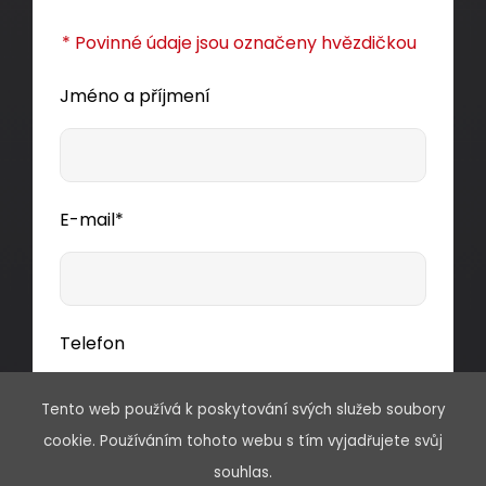
* Povinné údaje jsou označeny hvězdičkou
Jméno a příjmení
E-mail*
Telefon
Tento web používá k poskytování svých služeb soubory
cookie. Používáním tohoto webu s tím vyjadřujete svůj
Předmět
souhlas.