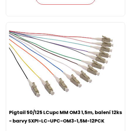
Pigtail 50/125 LCupc MM OM3 1,5m, balení 12ks
- barvy SXPI-LC-UPC-OM3-1,5M-12PCK