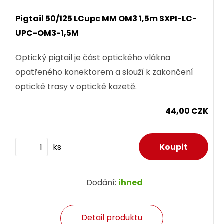
Pigtail 50/125 LCupc MM OM3 1,5m SXPI-LC-
UPC-OM3-1,5M
Optický pigtail je část optického vlákna
opatřeného konektorem a slouží k zakončení
optické trasy v optické kazetě.
44,00 CZK
ks
Dodání:
ihned
Detail produktu