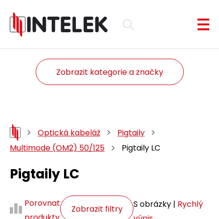
Zobrazit kategorie a značky
Optická kabeláž
Pigtaily
Multimode (OM2) 50/125
Pigtaily LC
Pigtaily LC
Porovnat
S obrázky |
Rychlý
Zobrazit filtry
produkty
výpis