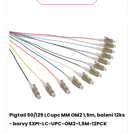
Pigtail 50/125 LCupc MM OM2 1,5m, balení 12ks
- barvy SXPI-LC-UPC-OM2-1,5M-12PCK