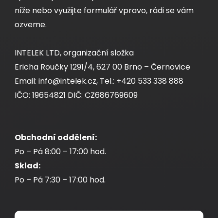
níže nebo využijte formulář vpravo, rádi se vám
ozveme.
INTELEK LTD, organizační složka
Ericha Roučky 1291/4, 627 00 Brno – Černovice
Email: info@intelek.cz, Tel.: +420 533 338 888
IČO: 19654821 DIČ: CZ686769609
Obchodní oddělení:
Po – Pá 8:00 – 17:00 hod.
Sklad:
Po – Pá 7:30 – 17:00 hod.