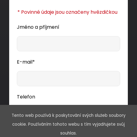
* Povinné údaje jsou označeny hvězdičkou
Jméno a příjmení
E-mail*
Telefon
Tento web používá k poskytování svých služeb soubory
cookie. Používáním tohoto webu s tím vyjadřujete svůj
Předmět
souhlas.