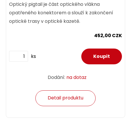
Optický pigtail je část optického vlákna
opatřeného konektorem a slouží k zakončení
optické trasy v optické kazetě.
452,00 CZK
ks
Dodání:
na dotaz
Detail produktu