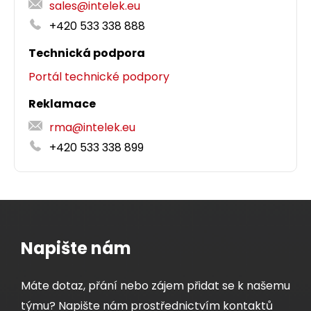
sales@intelek.eu
+420 533 338 888
Technická podpora
Portál technické podpory
Reklamace
rma@intelek.eu
+420 533 338 899
Napište nám
Máte dotaz, přání nebo zájem přidat se k našemu
týmu? Napište nám prostřednictvím kontaktů