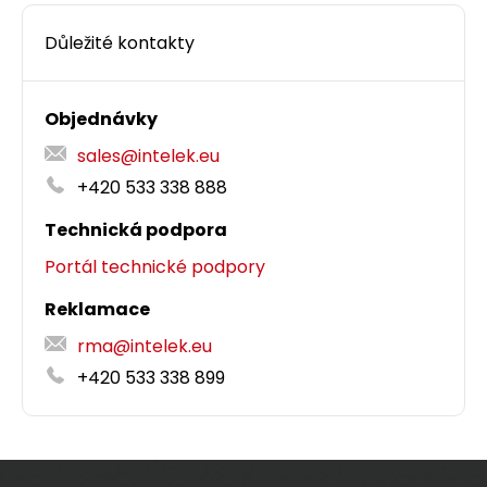
Důležité kontakty
Objednávky
sales@intelek.eu
+420 533 338 888
Technická podpora
Portál technické podpory
Reklamace
rma@intelek.eu
+420 533 338 899