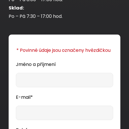
Sklad:
Po – Pá 7:30 – 17:00 hod.
* Povinné údaje jsou označeny hvězdičkou
Jméno a příjmení
E-mail*