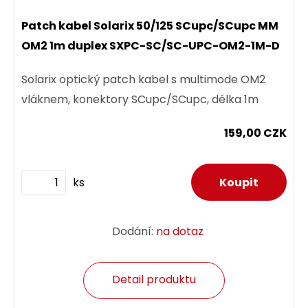
Patch kabel Solarix 50/125 SCupc/SCupc MM
OM2 1m duplex SXPC-SC/SC-UPC-OM2-1M-D
Solarix optický patch kabel s multimode OM2
vláknem, konektory SCupc/SCupc, délka 1m
159,00 CZK
ks
Dodání:
na dotaz
Detail produktu