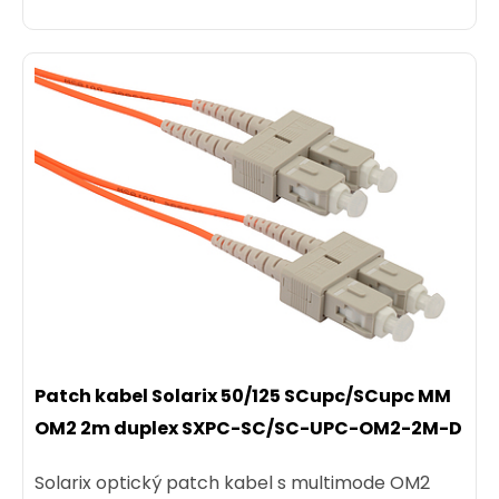
Patch kabel Solarix 50/125 SCupc/SCupc MM
OM2 2m duplex SXPC-SC/SC-UPC-OM2-2M-D
Solarix optický patch kabel s multimode OM2