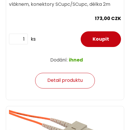
vláknem, konektory SCupc/SCupc, délka 2m
173,00 CZK
ks
Dodání:
ihned
Detail produktu