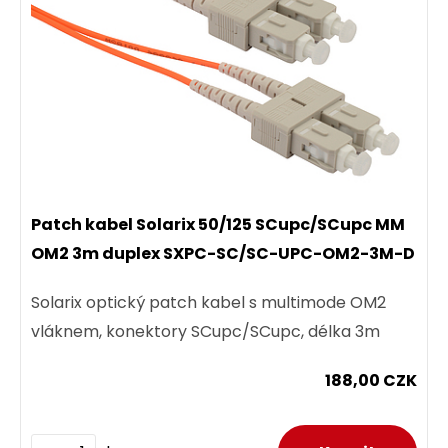
Patch kabel Solarix 50/125 SCupc/SCupc MM
OM2 3m duplex SXPC-SC/SC-UPC-OM2-3M-D
Solarix optický patch kabel s multimode OM2
vláknem, konektory SCupc/SCupc, délka 3m
188,00 CZK