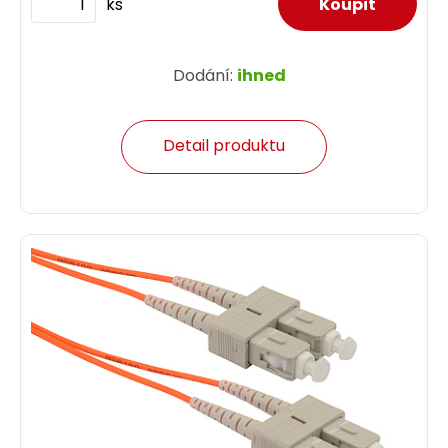
ks
Dodání:
ihned
Detail produktu