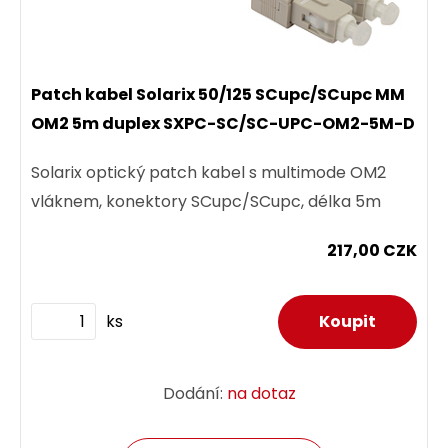
Patch kabel Solarix 50/125 SCupc/SCupc MM
OM2 5m duplex SXPC-SC/SC-UPC-OM2-5M-D
Solarix optický patch kabel s multimode OM2
vláknem, konektory SCupc/SCupc, délka 5m
217,00 CZK
ks
Dodání:
na dotaz