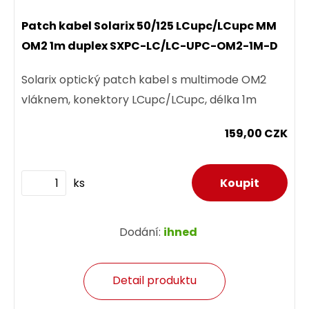
Patch kabel Solarix 50/125 LCupc/LCupc MM
OM2 1m duplex SXPC-LC/LC-UPC-OM2-1M-D
Solarix optický patch kabel s multimode OM2
vláknem, konektory LCupc/LCupc, délka 1m
159,00 CZK
ks
Dodání:
ihned
Detail produktu