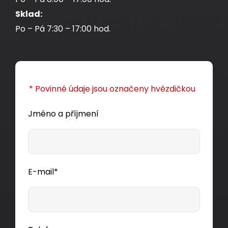
Sklad:
Po – Pá 7:30 – 17:00 hod.
* Povinné údaje jsou označeny hvězdičkou
Jméno a příjmení
E-mail*