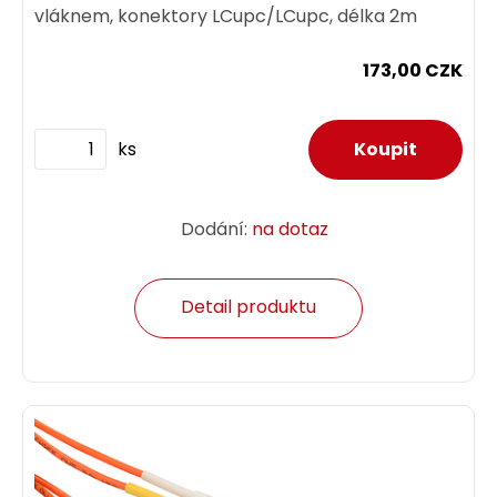
vláknem, konektory LCupc/LCupc, délka 2m
173,00 CZK
ks
Dodání:
na dotaz
Detail produktu