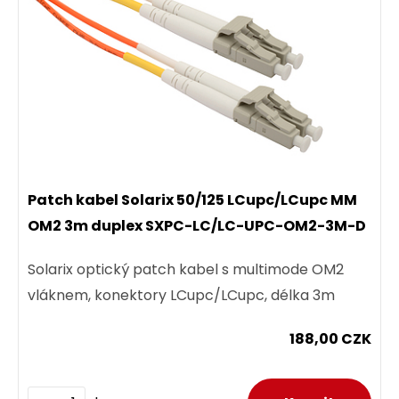
Patch kabel Solarix 50/125 LCupc/LCupc MM
OM2 3m duplex SXPC-LC/LC-UPC-OM2-3M-D
Solarix optický patch kabel s multimode OM2
vláknem, konektory LCupc/LCupc, délka 3m
188,00 CZK