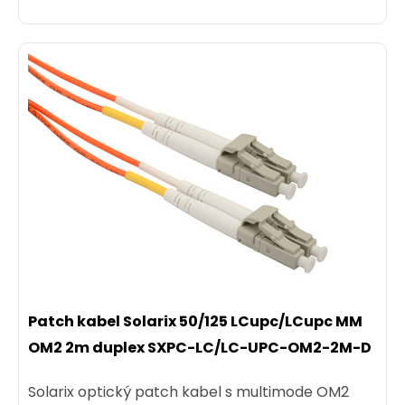
Patch kabel Solarix 50/125 LCupc/LCupc MM
OM2 2m duplex SXPC-LC/LC-UPC-OM2-2M-D
Solarix optický patch kabel s multimode OM2