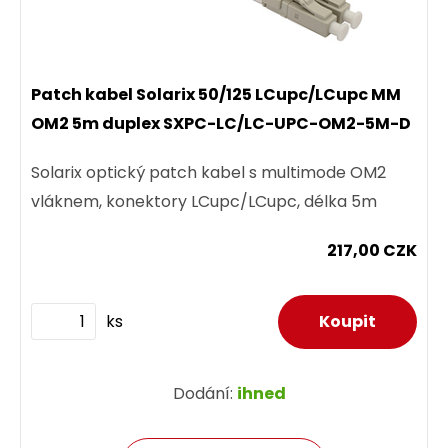
Patch kabel Solarix 50/125 LCupc/LCupc MM
OM2 5m duplex SXPC-LC/LC-UPC-OM2-5M-D
Solarix optický patch kabel s multimode OM2
vláknem, konektory LCupc/LCupc, délka 5m
217,00 CZK
ks
Dodání:
ihned