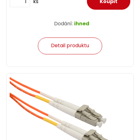
ks
Dodání:
ihned
Detail produktu