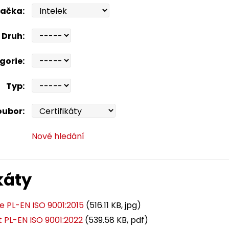
ačka:
Druh:
gorie:
Typ:
oubor:
Nové hledání
káty
te PL-EN ISO 9001:2015
(516.11 KB, jpg)
t PL-EN ISO 9001:2022
(539.58 KB, pdf)