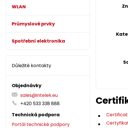
Zn
WLAN
Průmyslové prvky
Kate
Spotřební elektronika
S
Důležité kontakty
Objednávky
sales@intelek.eu
Certifi
+420 533 338 888
Technická podpora
Certifica
Certyfika
Portál technické podpory