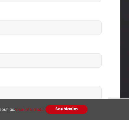
Souhlasím
souhlas.
Více informací.