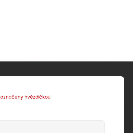
u označeny hvězdičkou