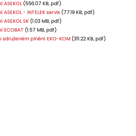
í ASEKOL
(556.07 KB, pdf)
 ASEKOL - INTELEK servis
(77.19 KB, pdf)
í ASEKOL SK
(1.03 MB, pdf)
ní ECOBAT
(1.57 MB, pdf)
o sdruženém plnění EKO-KOM
(311.22 KB, pdf)