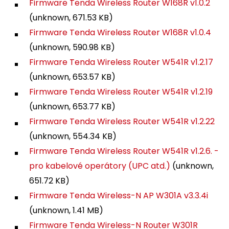
Firmware Tenda Wireless Router W168R v1.0.2
(unknown, 671.53 KB)
Firmware Tenda Wireless Router W168R v1.0.4
(unknown, 590.98 KB)
Firmware Tenda Wireless Router W541R v1.2.17
(unknown, 653.57 KB)
Firmware Tenda Wireless Router W541R v1.2.19
(unknown, 653.77 KB)
Firmware Tenda Wireless Router W541R v1.2.22
(unknown, 554.34 KB)
Firmware Tenda Wireless Router W541R v1.2.6. -
pro kabelové operátory (UPC atd.)
(unknown,
651.72 KB)
Firmware Tenda Wireless-N AP W301A v3.3.4i
(unknown, 1.41 MB)
Firmware Tenda Wireless-N Router W301R