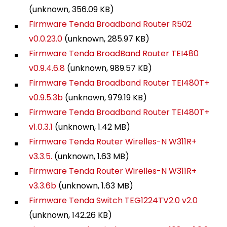
(unknown, 356.09 KB)
Firmware Tenda Broadband Router R502
v0.0.23.0
(unknown, 285.97 KB)
Firmware Tenda BroadBand Router TEI480
v0.9.4.6.8
(unknown, 989.57 KB)
Firmware Tenda Broadband Router TEI480T+
v0.9.5.3b
(unknown, 979.19 KB)
Firmware Tenda Broadband Router TEI480T+
v1.0.3.1
(unknown, 1.42 MB)
Firmware Tenda Router Wirelles-N W311R+
v3.3.5.
(unknown, 1.63 MB)
Firmware Tenda Router Wirelles-N W311R+
v3.3.6b
(unknown, 1.63 MB)
Firmware Tenda Switch TEG1224TV2.0 v2.0
(unknown, 142.26 KB)