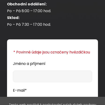
Obchodní oddělení:
Po – Pá 8:00 – 17:00 hod.
Sklad:
Po – Pá 7:30 – 17:00 hod.
* Povinné údaje jsou označeny hvězdičkou
Jméno a příjmení
E-mail*
Tento web používá k poskytování svých služeb soubory