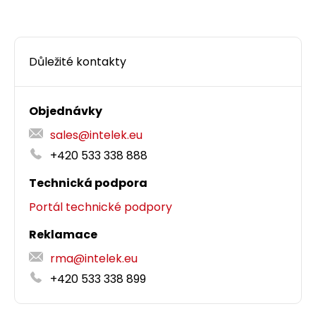
Důležité kontakty
Objednávky
sales@intelek.eu
+420 533 338 888
Technická podpora
Portál technické podpory
Reklamace
rma@intelek.eu
+420 533 338 899