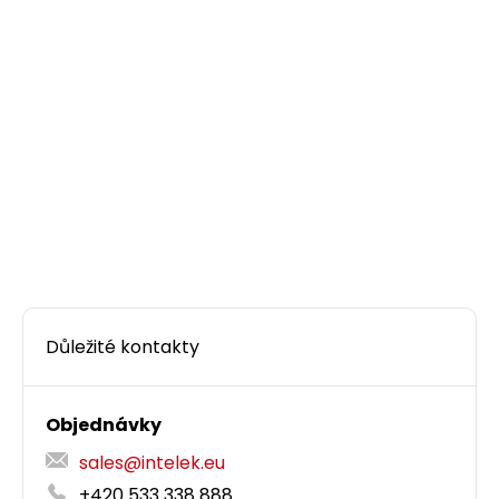
Důležité kontakty
Objednávky
sales@intelek.eu
+420 533 338 888