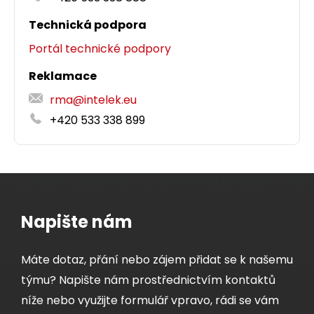
Technická podpora
Portál technické podpory
Reklamace
rma@intelek.eu
+420 533 338 899
Napište nám
Máte dotaz, přání nebo zájem přidat se k našemu
týmu? Napište nám prostřednictvím kontaktů
níže nebo využijte formulář vpravo, rádi se vám