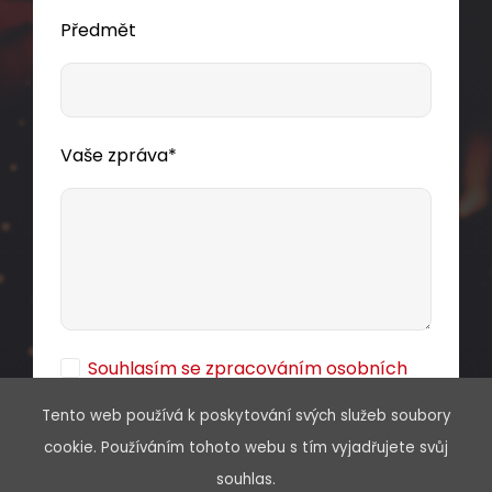
Předmět
Vaše zpráva*
Souhlasím se zpracováním osobních
údajů
Tento web používá k poskytování svých služeb soubory
cookie. Používáním tohoto webu s tím vyjadřujete svůj
souhlas.