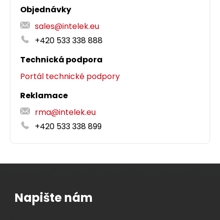
Objednávky
sales@intelek.eu
+420 533 338 888
Technická podpora
Portál technické podpory
Reklamace
rma@intelek.eu
+420 533 338 899
Napište nám