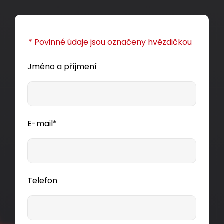
* Povinné údaje jsou označeny hvězdičkou
Jméno a příjmení
E-mail*
Telefon