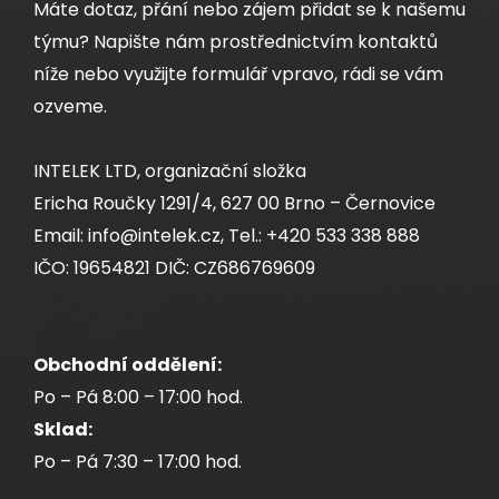
Máte dotaz, přání nebo zájem přidat se k našemu
týmu? Napište nám prostřednictvím kontaktů
níže nebo využijte formulář vpravo, rádi se vám
ozveme.
INTELEK LTD, organizační složka
Ericha Roučky 1291/4, 627 00 Brno – Černovice
Email: info@intelek.cz, Tel.: +420 533 338 888
IČO: 19654821 DIČ: CZ686769609
Obchodní oddělení:
Po – Pá 8:00 – 17:00 hod.
Sklad:
Po – Pá 7:30 – 17:00 hod.