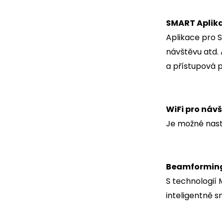
SMART Aplika
Aplikace pro S
návštěvu atd. 
a přístupová p
WiFi pro náv
Je možné nast
Beamformin
S technologií
inteligentně s