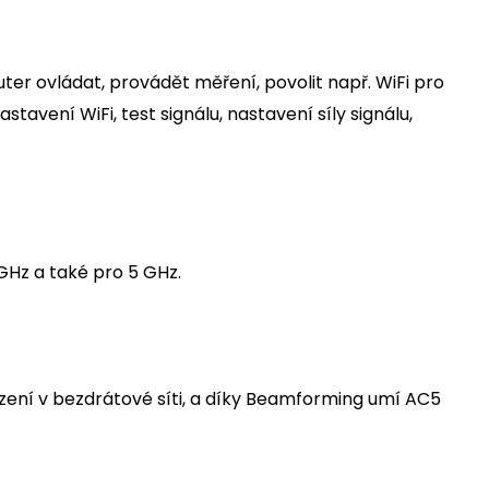
ter ovládat, provádět měření, povolit např. WiFi pro
avení WiFi, test signálu, nastavení síly signálu,
GHz a také pro 5 GHz.
ení v bezdrátové síti, a díky Beamforming umí AC5