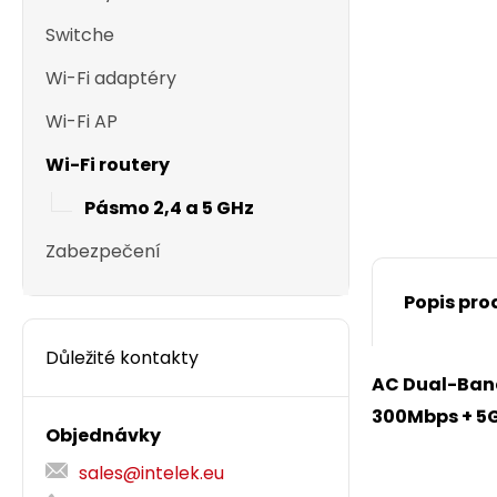
Switche
Wi-Fi adaptéry
Wi-Fi AP
Wi-Fi routery
Pásmo 2,4 a 5 GHz
Zabezpečení
Popis pro
Důležité kontakty
AC Dual-Band 
300Mbps + 5G
Objednávky
sales@intelek.eu