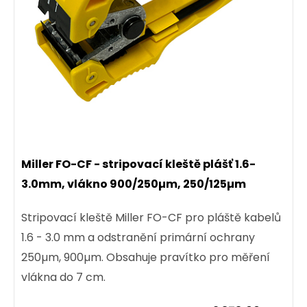
Miller FO-CF - stripovací kleště plášť 1.6-
3.0mm, vlákno 900/250µm, 250/125µm
Stripovací kleště Miller FO-CF pro pláště kabelů
1.6 - 3.0 mm a odstranění primární ochrany
250µm, 900µm. Obsahuje pravítko pro měření
vlákna do 7 cm.