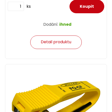
ks
Dodání:
ihned
Detail produktu