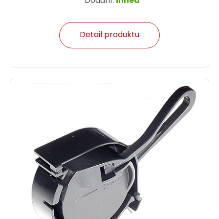
Dodání:
ihned
Detail produktu