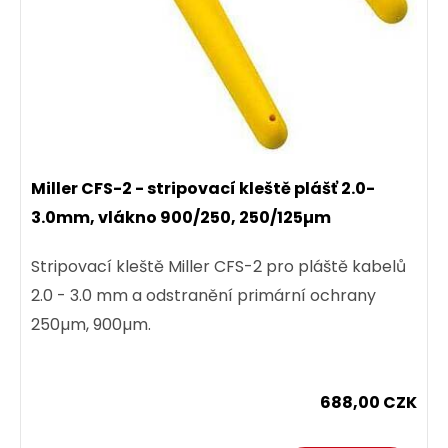
Miller CFS-2 - stripovací kleště plášť 2.0-
3.0mm, vlákno 900/250, 250/125µm
Stripovací kleště Miller CFS-2 pro pláště kabelů
2.0 - 3.0 mm a odstranění primární ochrany
250µm, 900µm.
688,00 CZK