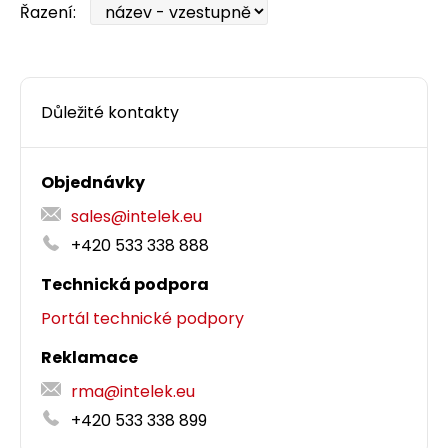
Řazení:
Důležité kontakty
Objednávky
sales@intelek.eu
+420 533 338 888
Technická podpora
Portál technické podpory
Reklamace
rma@intelek.eu
+420 533 338 899