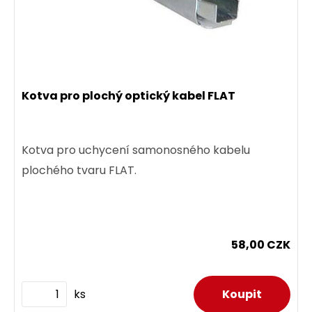
Kotva pro plochý optický kabel FLAT
Kotva pro uchycení samonosného kabelu
plochého tvaru FLAT.
58,00 CZK
ks