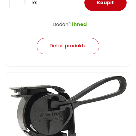
ks
Dodání:
ihned
Detail produktu