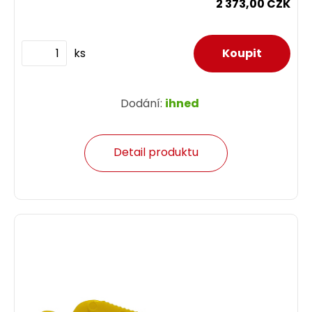
2 373,00 CZK
ks
Dodání:
ihned
Detail produktu