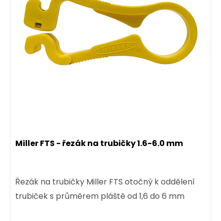
Miller FTS - řezák na trubičky 1.6-6.0 mm
Řezák na trubičky Miller FTS otočný k oddělení
trubiček s průměrem pláště od 1,6 do 6 mm