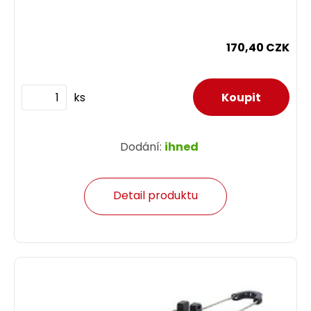
170,40 CZK
ks
Dodání:
ihned
Detail produktu