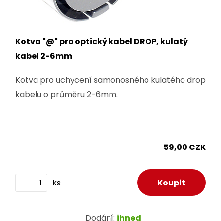
Kotva "@" pro optický kabel DROP, kulatý
kabel 2-6mm
Kotva pro uchycení samonosného kulatého drop
kabelu o průměru 2-6mm.
59,00 CZK
ks
Dodání:
ihned