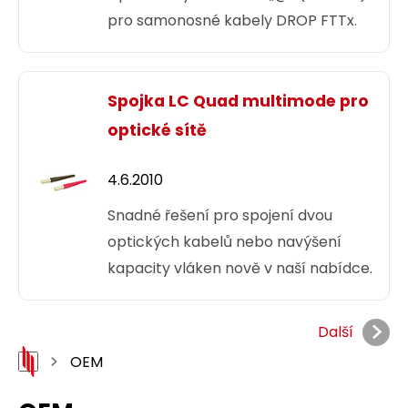
pro samonosné kabely DROP FTTx.
Spojka LC Quad multimode pro
optické sítě
4.6.2010
Snadné řešení pro spojení dvou
optických kabelů nebo navýšení
kapacity vláken nově v naší nabídce.
Další
OEM