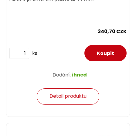
340,70 CZK
ks
Dodání:
ihned
Detail produktu