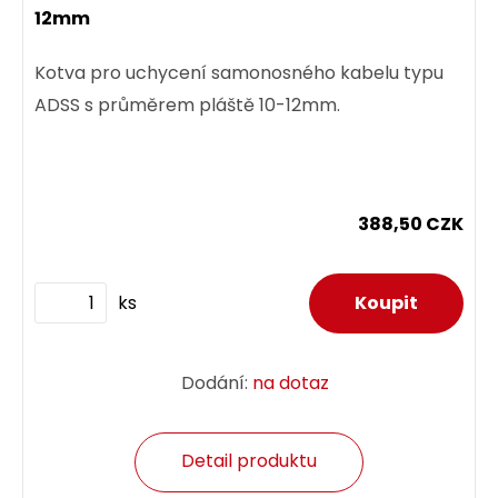
12mm
Kotva pro uchycení samonosného kabelu typu
ADSS s průměrem pláště 10-12mm.
388,50 CZK
ks
Dodání:
na dotaz
Detail produktu