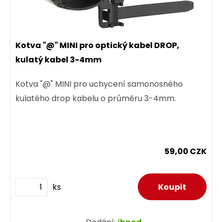
Kotva "@" MINI pro optický kabel DROP,
kulatý kabel 3-4mm
Kotva "@" MINI pro uchycení samonosného
kulatého drop kabelu o průměru 3-4mm.
59,00 CZK
ks