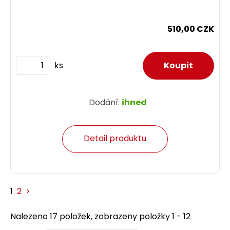
510,00 CZK
ks
Dodání:
ihned
Detail produktu
1
2
>
Nalezeno 17 položek, zobrazeny položky 1 - 12