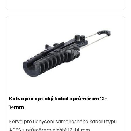
Kotva pro optický kabel s průměrem 12-
14mm
Kotva pro uchycení samonosného kabelu typu
ADSS s průměrem pláště 12-14 mm.