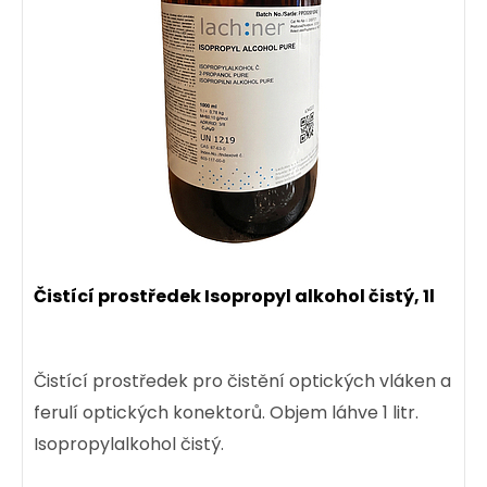
Čistící prostředek Isopropyl alkohol čistý, 1l
Čistící prostředek pro čistění optických vláken a
ferulí optických konektorů. Objem láhve 1 litr.
Isopropylalkohol čistý.