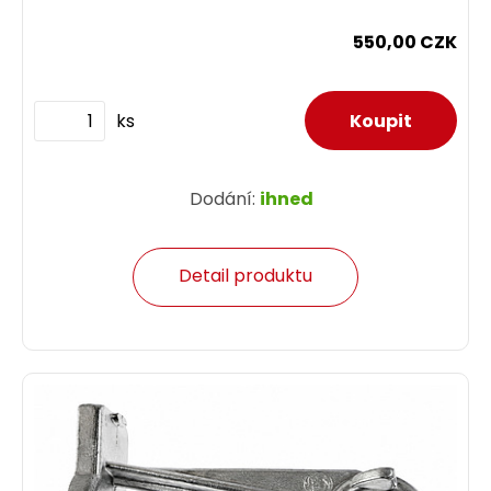
550,00 CZK
ks
Dodání:
ihned
Detail produktu