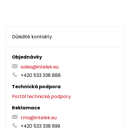
Důležité kontakty
Objednávky
sales@intelek.eu
+420 533 338 888
Technická podpora
Portál technické podpory
Reklamace
rma@intelek.eu
+420 533 338 899