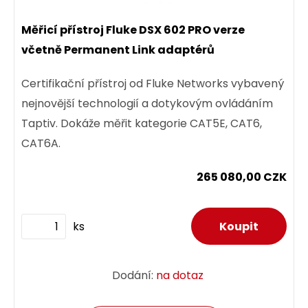
Měřicí přístroj Fluke DSX 602 PRO verze
včetně Permanent Link adaptérů
Certifikační přístroj od Fluke Networks vybavený
nejnovější technologií a dotykovým ovládáním
Taptiv. Dokáže měřit kategorie CAT5E, CAT6,
CAT6A.
265 080,00 CZK
ks
Dodání:
na dotaz