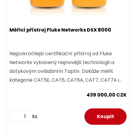
Měřicí přístroj Fluke Networks DSX 8000
Nejpokročilejší certifikační přístroj od Fluke
Networks vybavený nejnovější technologií a
dotykovým ovládáním Taptiv. Dokáže měřit
kategorie CAT5E, CAT6, CAT6A, CAT7, CAT7A i
CAT8.
439 000,00 CZK
ks