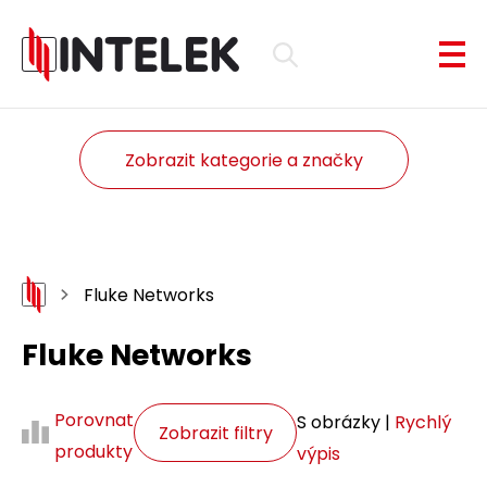
Zobrazit kategorie a značky
Fluke Networks
Fluke Networks
Porovnat
S obrázky |
Rychlý
Zobrazit filtry
produkty
výpis