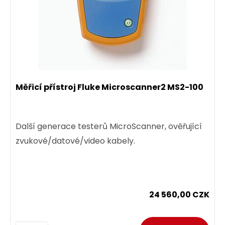
Měřicí přístroj Fluke Microscanner2 MS2-100
Další generace testerů MicroScanner, ověřující
zvukové/datové/video kabely.
24 560,00 CZK