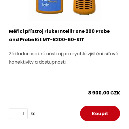
Měřicí přístroj Fluke IntelliTone 200 Probe
and Probe Kit MT-8200-60-KIT
Základní osobní nástroj pro rychlé zjištění síťové
konektivity a dostupnosti.
8 900,00 CZK
ks