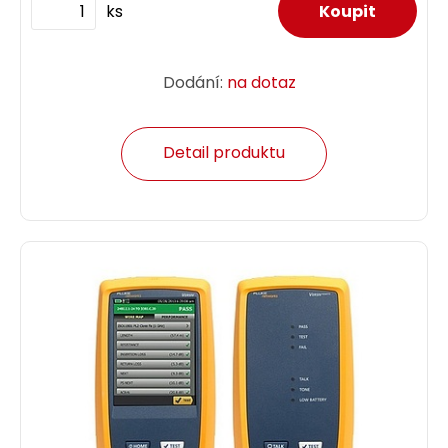
ks
Dodání:
na dotaz
Detail produktu