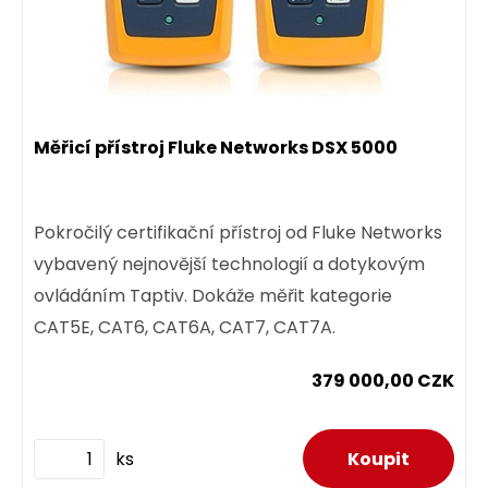
Měřicí přístroj Fluke Networks DSX 5000
Pokročilý certifikační přístroj od Fluke Networks
vybavený nejnovější technologií a dotykovým
ovládáním Taptiv. Dokáže měřit kategorie
CAT5E, CAT6, CAT6A, CAT7, CAT7A.
379 000,00 CZK
ks