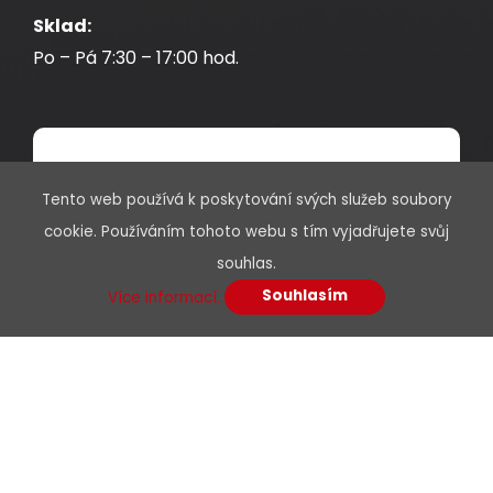
Sklad:
Po – Pá 7:30 – 17:00 hod.
* Povinné údaje jsou označeny hvězdičkou
Tento web používá k poskytování svých služeb soubory
cookie. Používáním tohoto webu s tím vyjadřujete svůj
Jméno a příjmení
souhlas.
Souhlasím
Více informací.
E-mail*
Telefon