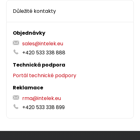
Důležité kontakty
Objednávky
sales@intelek.eu
+420 533 338 888
Technická podpora
Portál technické podpory
Reklamace
rma@intelek.eu
+420 533 338 899