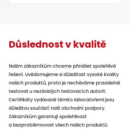
Důslednost v kvalitě
Našim zákazníkům chceme přinášet spolehlivá
řešení. Uvědomujeme si důležitost vysoké kvality
našich produktů, proto je necháváme pravidelně
testovat u nezávislých testovacích autorit.
Certifikáty vydávané těmito laboratořemi jsou
důležitou součástí naší obchodní podpory.
Zákazníkům garantují spolehlivost
a bezproblémovost všech našich produktů.