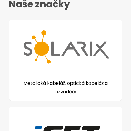
Naše značky
Metalická kabeláž, optická kabeláž a
rozvaděče