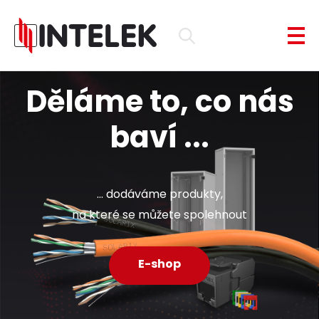
Děláme to, co nás
baví ...
... dodáváme produkty,
na které se můžete spolehnout
E-shop