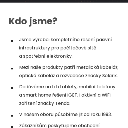
Kdo jsme?
Jsme výrobci kompletního řešení pasivní
infrastruktury pro počítačové sítě
a spotřební elektroniky.
Mezi naše produkty patří metalická kabeláž,
optická kabeláž a rozvaděče značky Solarix.
Dodáváme na trh tablety, mobilní telefony
a smart home řešení iGET, i aktivní a WiFi
zařízení značky Tenda.
V našem oboru působíme již od roku 1993.
Zákazníkům poskytujeme obchodní