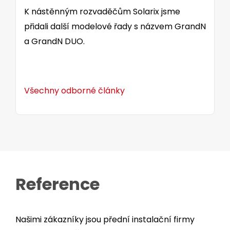
K nástěnným rozvaděčům Solarix jsme
přidali další modelové řady s názvem GrandN
a GrandN DUO.
Všechny odborné články
Reference
Našimi zákazníky jsou přední instalační firmy