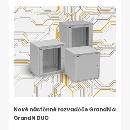
Nové nástěnné rozvaděče GrandN a
GrandN DUO