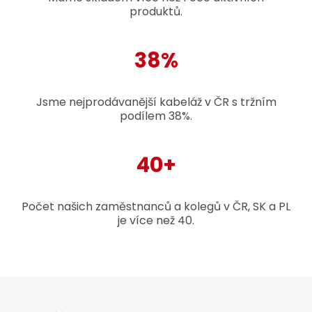
produktů.
38%
Jsme nejprodávanější kabeláž v ČR s tržním
podílem 38%.
40+
Počet našich zaměstnanců a kolegů v ČR, SK a PL
je více než 40.