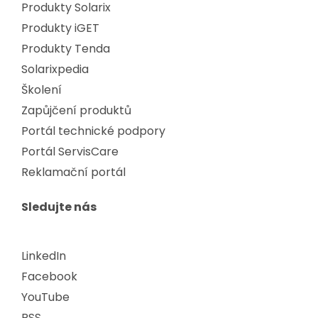
Produkty Solarix
Produkty iGET
Produkty Tenda
Solarixpedia
Školení
Zapůjčení produktů
Portál technické podpory
Portál ServisCare
Reklamační portál
Sledujte nás
LinkedIn
Facebook
YouTube
RSS