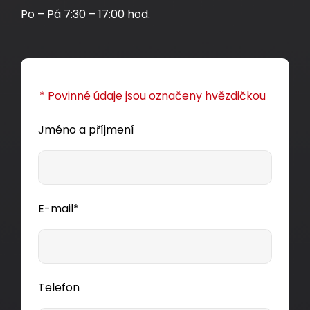
Po – Pá 7:30 – 17:00 hod.
* Povinné údaje jsou označeny hvězdičkou
Jméno a příjmení
E-mail*
Telefon