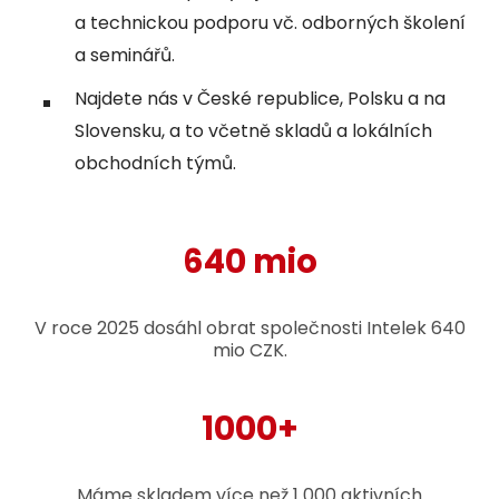
a technickou podporu vč. odborných školení
a seminářů.
Najdete nás v České republice, Polsku a na
Slovensku, a to včetně skladů a lokálních
obchodních týmů.
640 mio
V roce 2025 dosáhl obrat společnosti Intelek 640
mio CZK.
1000+
Máme skladem více než 1 000 aktivních