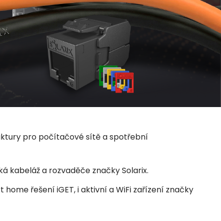
uktury pro počítačové sítě a spotřební
ká kabeláž a rozvaděče značky Solarix.
home řešení iGET, i aktivní a WiFi zařízení značky