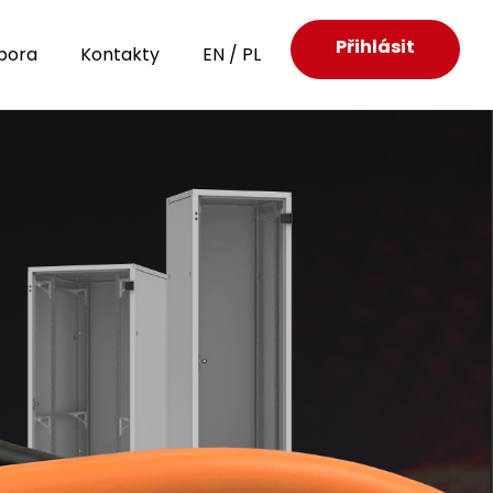
Přihlásit
pora
Kontakty
EN
/
PL