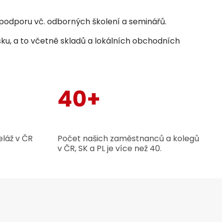
odporu vč. odborných školení a seminářů.
sku, a to včetně skladů a lokálních obchodních
40+
láž v ČR
Počet našich zaměstnanců a kolegů
v ČR, SK a PL je více než 40.