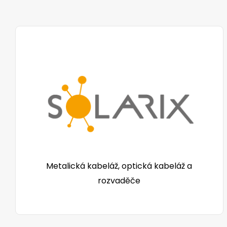
Metalická kabeláž, optická kabeláž a
rozvaděče