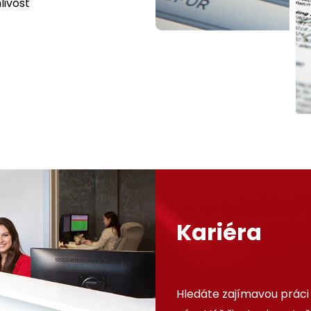
livost
Kariéra
Hledáte zajímavou práci