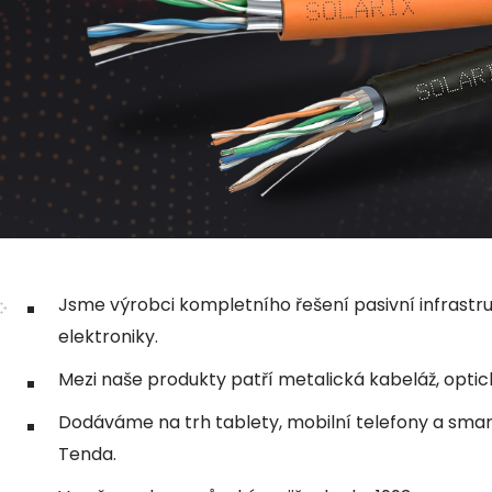
Jsme výrobci kompletního řešení pasivní infrastr
elektroniky.
Mezi naše produkty patří metalická kabeláž, optic
Dodáváme na trh tablety, mobilní telefony a smart 
Tenda.