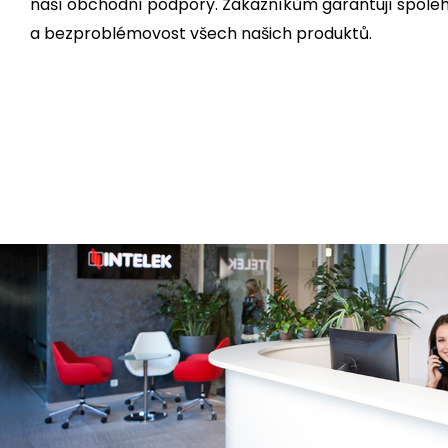
naší obchodní podpory. Zákazníkům garantují spoleh
a bezproblémovost všech našich produktů.