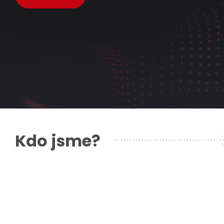
Kdo jsme?