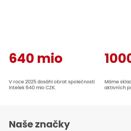
640 mio
100
V roce 2025 dosáhl obrat společnosti
Máme sklad
Intelek 640 mio CZK.
aktivních p
Naše značky