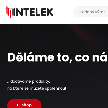
Děláme to, co nás
... dodáváme produkty,
na které se můžete spolehnout
E-shop