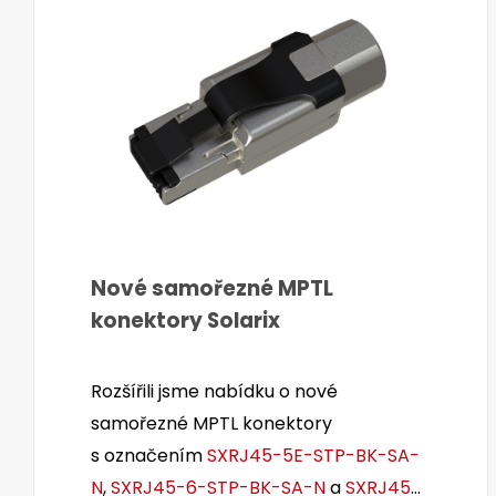
Nové samořezné MPTL
konektory Solarix
Rozšířili jsme nabídku o nové
samořezné MPTL konektory
s označením
SXRJ45-5E-STP-BK-SA-
N
,
SXRJ45-6-STP-BK-SA-N
a
SXRJ45-