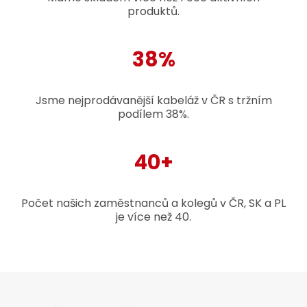
produktů.
38%
Jsme nejprodávanější kabeláž v ČR s tržním
podílem 38%.
40+
Počet našich zaměstnanců a kolegů v ČR, SK a PL
je více než 40.