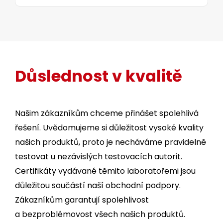
Důslednost v kvalitě
Našim zákazníkům chceme přinášet spolehlivá
řešení. Uvědomujeme si důležitost vysoké kvality
našich produktů, proto je necháváme pravidelně
testovat u nezávislých testovacích autorit.
Certifikáty vydávané těmito laboratořemi jsou
důležitou součástí naší obchodní podpory.
Zákazníkům garantují spolehlivost
a bezproblémovost všech našich produktů.