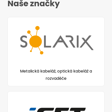
Naše značky
Metalická kabeláž, optická kabeláž a
rozvaděče