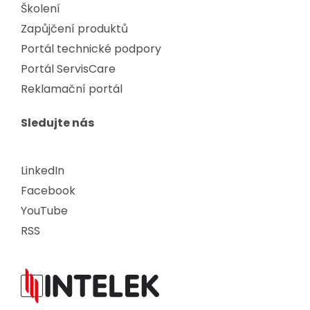
Školení
Zapůjčení produktů
Portál technické podpory
Portál ServisCare
Reklamační portál
Sledujte nás
LinkedIn
Facebook
YouTube
RSS