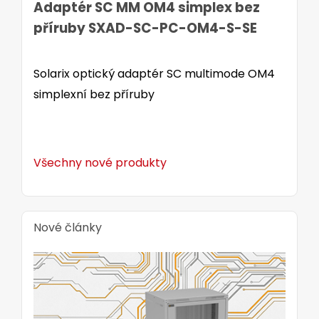
Adaptér SC MM OM4 simplex bez
příruby SXAD-SC-PC-OM4-S-SE
Solarix optický adaptér SC multimode OM4
simplexní bez příruby
Všechny nové produkty
Nové články