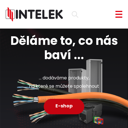
Děláme to, co nás
baví ...
... dodáváme produkty,
na které se můžete spolehnout
E-shop