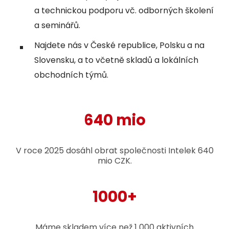
a technickou podporu vč. odborných školení
a seminářů.
Najdete nás v České republice, Polsku a na
Slovensku, a to včetně skladů a lokálních
obchodních týmů.
640 mio
V roce 2025 dosáhl obrat společnosti Intelek 640
mio CZK.
1000+
Máme skladem více než 1 000 aktivních