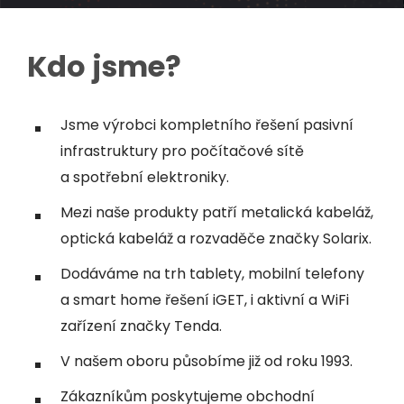
Kdo jsme?
Jsme výrobci kompletního řešení pasivní
infrastruktury pro počítačové sítě
a spotřební elektroniky.
Mezi naše produkty patří metalická kabeláž,
optická kabeláž a rozvaděče značky Solarix.
Dodáváme na trh tablety, mobilní telefony
a smart home řešení iGET, i aktivní a WiFi
zařízení značky Tenda.
V našem oboru působíme již od roku 1993.
Zákazníkům poskytujeme obchodní