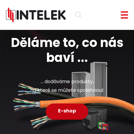
Děláme to, co nás
baví ...
... dodáváme produkty,
na které se můžete spolehnout
E-shop