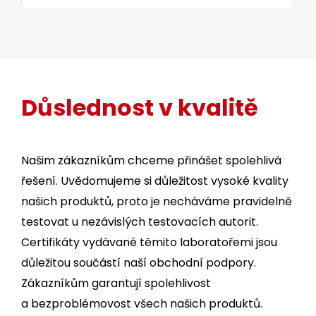
Důslednost v kvalitě
Našim zákazníkům chceme přinášet spolehlivá
řešení. Uvědomujeme si důležitost vysoké kvality
našich produktů, proto je necháváme pravidelně
testovat u nezávislých testovacích autorit.
Certifikáty vydávané těmito laboratořemi jsou
důležitou součástí naší obchodní podpory.
Zákazníkům garantují spolehlivost
a bezproblémovost všech našich produktů.