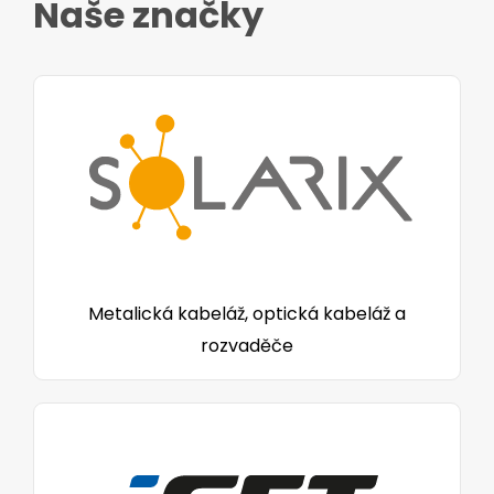
Naše značky
Metalická kabeláž, optická kabeláž a
rozvaděče