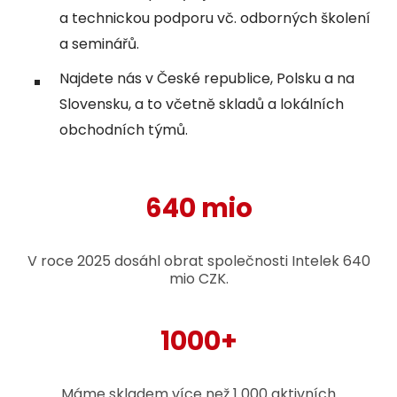
a technickou podporu vč. odborných školení
a seminářů.
Najdete nás v České republice, Polsku a na
Slovensku, a to včetně skladů a lokálních
obchodních týmů.
640 mio
V roce 2025 dosáhl obrat společnosti Intelek 640
mio CZK.
1000+
Máme skladem více než 1 000 aktivních