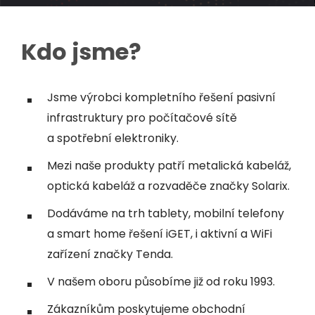
Kdo jsme?
Jsme výrobci kompletního řešení pasivní
infrastruktury pro počítačové sítě
a spotřební elektroniky.
Mezi naše produkty patří metalická kabeláž,
optická kabeláž a rozvaděče značky Solarix.
Dodáváme na trh tablety, mobilní telefony
a smart home řešení iGET, i aktivní a WiFi
zařízení značky Tenda.
V našem oboru působíme již od roku 1993.
Zákazníkům poskytujeme obchodní