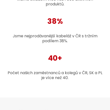
produktů.
38%
Jsme nejprodávanější kabeláž v ČR s tržním
podílem 38%.
40+
Počet našich zaměstnanců a kolegů v ČR, SK a PL
je více než 40.