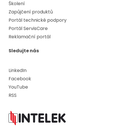
Školení
Zapůjčení produktů
Portál technické podpory
Portál ServisCare
Reklamační portál
Sledujte nás
LinkedIn
Facebook
YouTube
RSS