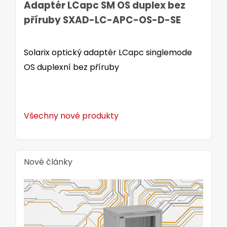
Adaptér LCapc SM OS duplex bez
příruby SXAD-LC-APC-OS-D-SE
Solarix optický adaptér LCapc singlemode
OS duplexní bez příruby
Všechny nové produkty
Nové články