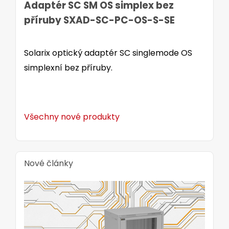
Adaptér SC SM OS simplex bez
příruby SXAD-SC-PC-OS-S-SE
Solarix optický adaptér SC singlemode OS
simplexní bez příruby.
Všechny nové produkty
Nové články