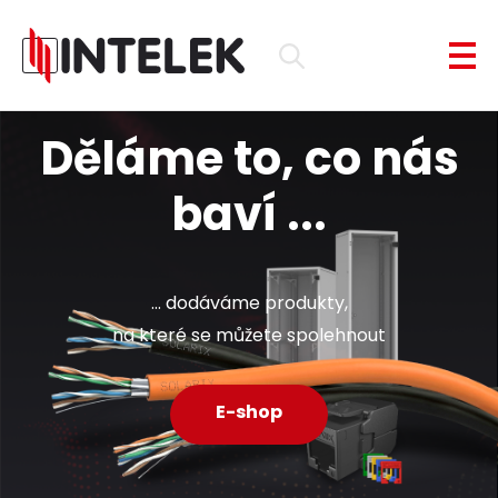
Děláme to, co nás
baví ...
... dodáváme produkty,
na které se můžete spolehnout
E-shop