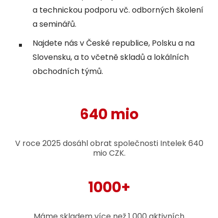
a technickou podporu vč. odborných školení
a seminářů.
Najdete nás v České republice, Polsku a na
Slovensku, a to včetně skladů a lokálních
obchodních týmů.
640 mio
V roce 2025 dosáhl obrat společnosti Intelek 640
mio CZK.
1000+
Máme skladem více než 1 000 aktivních