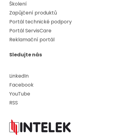
Školení
Zapůjčení produktů
Portál technické podpory
Portál ServisCare
Reklamační portál
Sledujte nás
LinkedIn
Facebook
YouTube
RSS