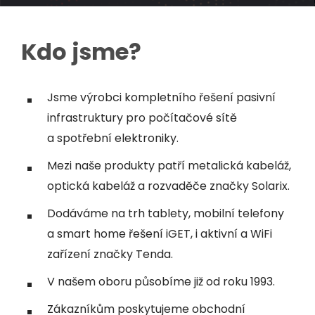
Kdo jsme?
Jsme výrobci kompletního řešení pasivní
infrastruktury pro počítačové sítě
a spotřební elektroniky.
Mezi naše produkty patří metalická kabeláž,
optická kabeláž a rozvaděče značky Solarix.
Dodáváme na trh tablety, mobilní telefony
a smart home řešení iGET, i aktivní a WiFi
zařízení značky Tenda.
V našem oboru působíme již od roku 1993.
Zákazníkům poskytujeme obchodní