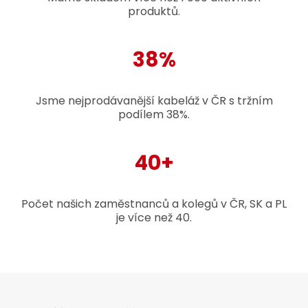
produktů.
38%
Jsme nejprodávanější kabeláž v ČR s tržním
podílem 38%.
40+
Počet našich zaměstnanců a kolegů v ČR, SK a PL
je více než 40.