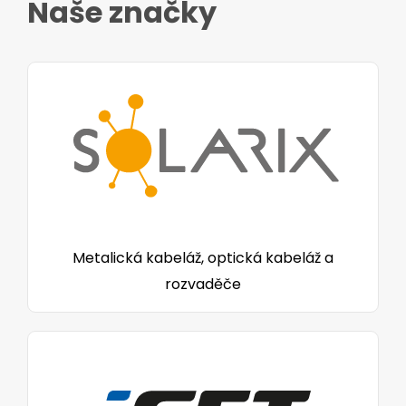
Naše značky
Metalická kabeláž, optická kabeláž a
rozvaděče