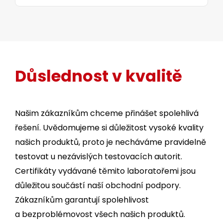
Důslednost v kvalitě
Našim zákazníkům chceme přinášet spolehlivá
řešení. Uvědomujeme si důležitost vysoké kvality
našich produktů, proto je necháváme pravidelně
testovat u nezávislých testovacích autorit.
Certifikáty vydávané těmito laboratořemi jsou
důležitou součástí naší obchodní podpory.
Zákazníkům garantují spolehlivost
a bezproblémovost všech našich produktů.