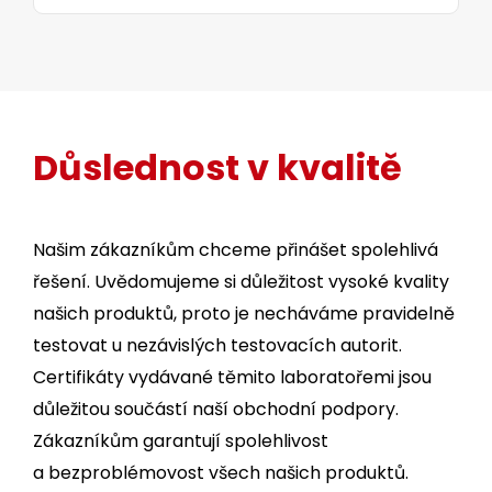
Důslednost v kvalitě
Našim zákazníkům chceme přinášet spolehlivá
řešení. Uvědomujeme si důležitost vysoké kvality
našich produktů, proto je necháváme pravidelně
testovat u nezávislých testovacích autorit.
Certifikáty vydávané těmito laboratořemi jsou
důležitou součástí naší obchodní podpory.
Zákazníkům garantují spolehlivost
a bezproblémovost všech našich produktů.