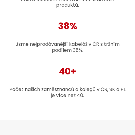
produktů.
38%
Jsme nejprodávanější kabeláž v ČR s tržním
podílem 38%.
40+
Počet našich zaměstnanců a kolegů v ČR, SK a PL
je více než 40.