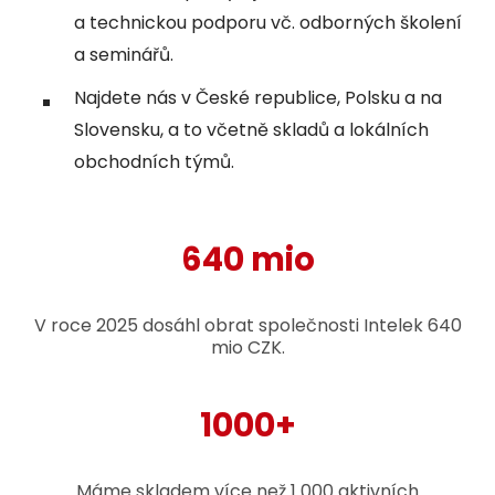
a technickou podporu vč. odborných školení
a seminářů.
Najdete nás v České republice, Polsku a na
Slovensku, a to včetně skladů a lokálních
obchodních týmů.
640 mio
V roce 2025 dosáhl obrat společnosti Intelek 640
mio CZK.
1000+
Máme skladem více než 1 000 aktivních