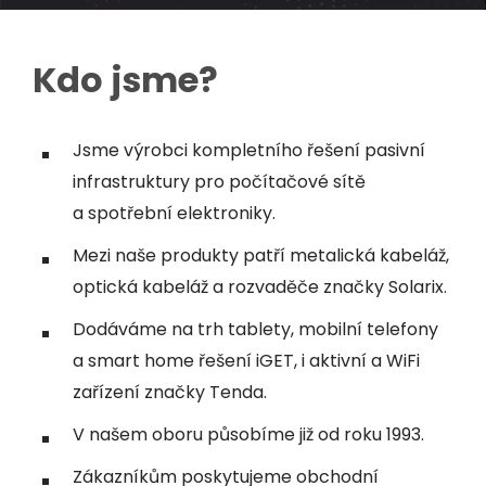
Kdo jsme?
Jsme výrobci kompletního řešení pasivní
infrastruktury pro počítačové sítě
a spotřební elektroniky.
Mezi naše produkty patří metalická kabeláž,
optická kabeláž a rozvaděče značky Solarix.
Dodáváme na trh tablety, mobilní telefony
a smart home řešení iGET, i aktivní a WiFi
zařízení značky Tenda.
V našem oboru působíme již od roku 1993.
Zákazníkům poskytujeme obchodní