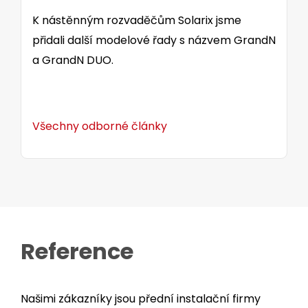
K nástěnným rozvaděčům Solarix jsme
přidali další modelové řady s názvem GrandN
a GrandN DUO.
Všechny odborné články
Reference
Našimi zákazníky jsou přední instalační firmy