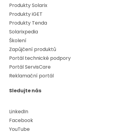
Produkty Solarix
Produkty iGET
Produkty Tenda
Solarixpedia
Školení
Zapůjčení produktů
Portál technické podpory
Portál ServisCare
Reklamační portál
Sledujte nás
LinkedIn
Facebook
YouTube