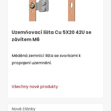
Uzemňovací lišta Cu 5X20 42U se
závitem M6
Měděná zemnící lišta se svorkami k
propojení uzemnění.
Všechny nové produkty
Nové články