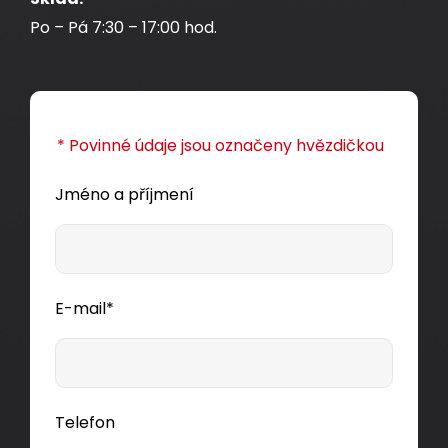
Po – Pá 7:30 – 17:00 hod.
* Povinné údaje jsou označeny hvězdičkou
Jméno a příjmení
E-mail*
Telefon