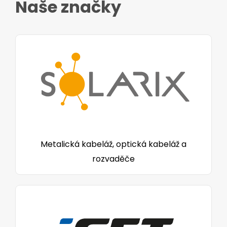
Naše značky
Metalická kabeláž, optická kabeláž a
rozvaděče