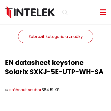
Zobrazit kategorie a značky
EN datasheet keystone
Solarix SXKJ-5E-UTP-WH-SA
stáhnout soubor
364.51 KB