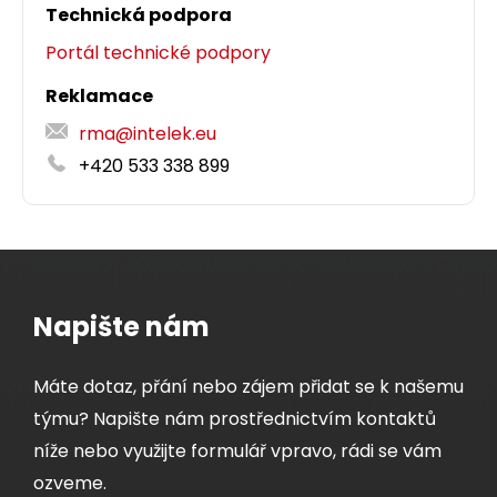
Technická podpora
Portál technické podpory
Reklamace
rma@intelek.eu
+420 533 338 899
Napište nám
Máte dotaz, přání nebo zájem přidat se k našemu
týmu? Napište nám prostřednictvím kontaktů
níže nebo využijte formulář vpravo, rádi se vám
ozveme.