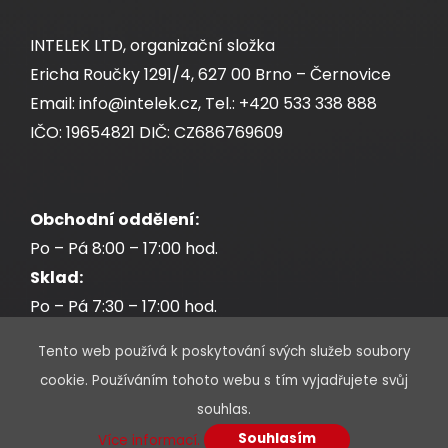
INTELEK LTD, organizační složka
Ericha Roučky 1291/4, 627 00 Brno – Černovice
Email: info@intelek.cz, Tel.: +420 533 338 888
IČO: 19654821 DIČ: CZ686769609
Obchodní oddělení:
Po – Pá 8:00 – 17:00 hod.
Sklad:
Po – Pá 7:30 – 17:00 hod.
Tento web používá k poskytování svých služeb soubory
cookie. Používáním tohoto webu s tím vyjadřujete svůj
souhlas.
* Povinné údaje jsou označeny hvězdičkou
Souhlasím
Více informací.