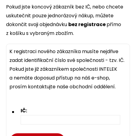
Pokud jste koncový zákazník bez IČ, nebo chcete
uskutečnit pouze jednorázový nákup, můžete
dokončit svoji objednávku
bez registrace
přímo
z košíku s vybraným zbožím.
K registraci nového zákazníka musíte nejdřive
zadat identifikační číslo své společnosti - tzv. IČ.
Pokud jste již zákazníkem společnosti INTELEK
a nemáte doposud přístup na náš e-shop,
prosím kontaktujte naše obchodní oddělení.
IČ: