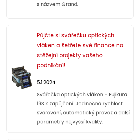
s názvem Grand.
Půjčte si svářečku optických
vláken a šetřete své finance na
stěžejní projekty vašeho
podnikání!
5.1.2024
Svářečka optických vláken – Fujikura
19S k zapůjčení. Jedinečná rychlost
svařování, automatický provoz a další
parametry nejvyšší kvality.