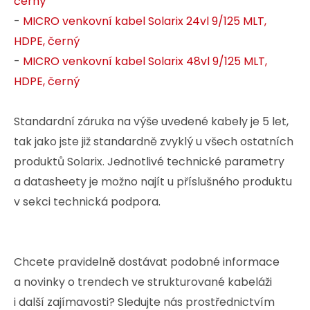
černý
-
MICRO venkovní kabel Solarix 24vl 9/125 MLT,
HDPE, černý
-
MICRO venkovní kabel Solarix 48vl 9/125 MLT,
HDPE, černý
Standardní záruka na výše uvedené kabely je 5 let,
tak jako jste již standardně zvyklý u všech ostatních
produktů Solarix. Jednotlivé technické parametry
a datasheety je možno najít u příslušného produktu
v sekci technická podpora.
Chcete pravidelně dostávat podobné informace
a novinky o trendech ve strukturované kabeláži
i další zajímavosti? Sledujte nás prostřednictvím