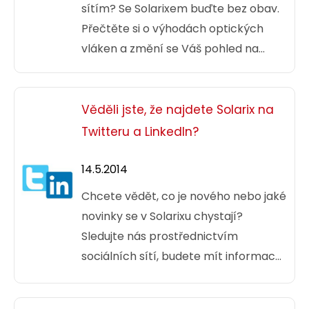
sítím? Se Solarixem buďte bez obav.
Přečtěte si o výhodách optických
vláken a změní se Váš pohled na
optiku.
Věděli jste, že najdete Solarix na
Twitteru a LinkedIn?
14.5.2014
Chcete vědět, co je nového nebo jaké
novinky se v Solarixu chystají?
Sledujte nás prostřednictvím
sociálních sítí, budete mít informace
o Solarixu jako první
.