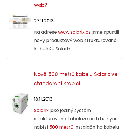
web?
27.11.2013
Na adrese
www.solarix.cz
jsme spustili
nový produktový web strukturované
kabeláže Solarix.
Nově 500 metrů kabelu Solarix ve
standardní krabici
18.11.2013
Solarix
jako jediný systém
strukturované kabeláže na trhu nyní
nabízí
500 metrů
instalačního kabelu