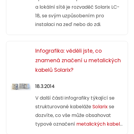
a lokální sítě je rozvaděč Solarix LC-
18, se svým uzpůsobením pro
instalaci na zeď nebo do zdi.
Infografika: věděli jste, co
znamená značení u metalických
kabelů Solarix?
18.3.2014
V další části infografiky týkající se
strukturované kabeláže
Solarix
se
dozvíte, co vše může obsahovat
typové označení
metalických kabelů
této značky.