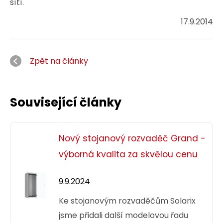
sítí.
17.9.2014
Zpět na články
Související články
Nový stojanový rozvaděč Grand -
výborná kvalita za skvělou cenu
9.9.2024
Ke stojanovým rozvaděčům Solarix
jsme přidali další modelovou řadu