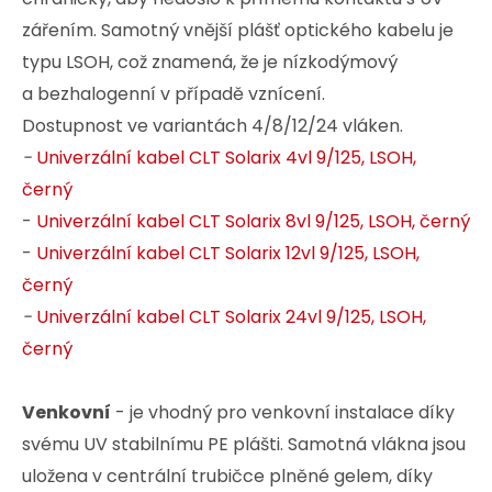
zářením. Samotný vnější plášť optického kabelu je
typu LSOH, což znamená, že je nízkodýmový
a bezhalogenní v případě vznícení.
Dostupnost ve variantách 4/8/12/24 vláken.
-
Univerzální kabel CLT Solarix 4vl 9/125, LSOH,
černý
-
Univerzální kabel CLT Solarix 8vl 9/125, LSOH, černý
-
Univerzální kabel CLT Solarix 12vl 9/125, LSOH,
černý
-
Univerzální kabel CLT Solarix 24vl 9/125, LSOH,
černý
Venkovní
- je vhodný pro venkovní instalace díky
svému UV stabilnímu PE plášti. Samotná vlákna jsou
uložena v centrální trubičce plněné gelem, díky