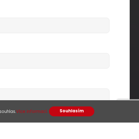
Souhlasím
souhlas.
Více informací.