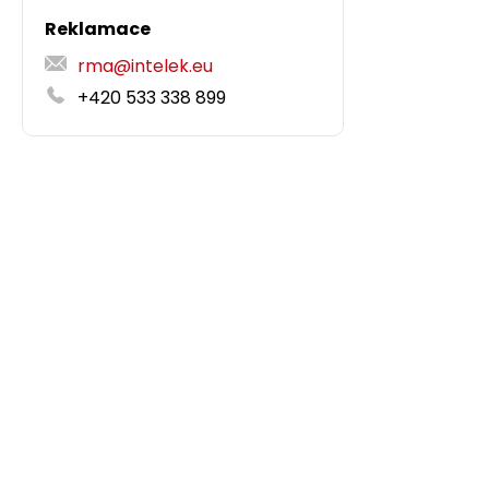
Reklamace
rma@intelek.eu
+420 533 338 899