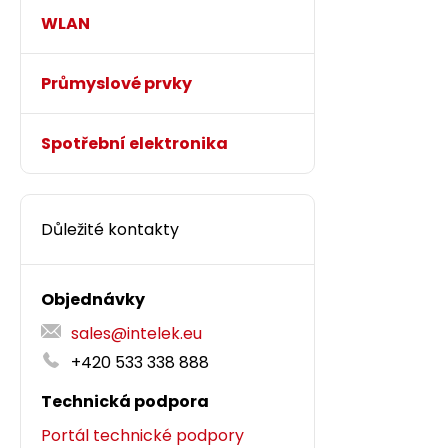
WLAN
Průmyslové prvky
Spotřební elektronika
Důležité kontakty
Objednávky
sales@intelek.eu
+420 533 338 888
Technická podpora
Portál technické podpory