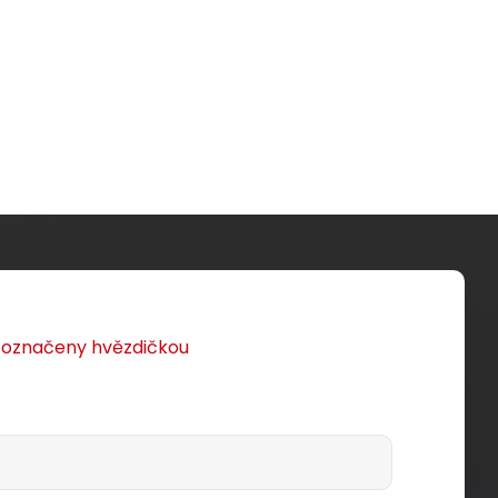
u označeny hvězdičkou