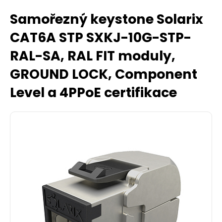
Samořezný keystone Solarix
CAT6A STP SXKJ-10G-STP-
RAL-SA, RAL FIT moduly,
GROUND LOCK, Component
Level a 4PPoE certifikace