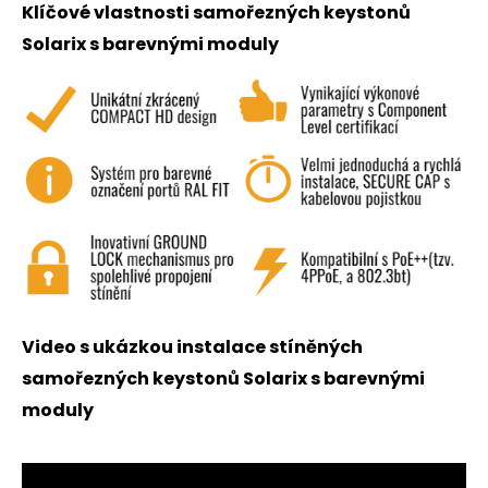
Klíčové vlastnosti samořezných keystonů
Solarix s barevnými moduly
Video s ukázkou instalace stíněných
samořezných keystonů Solarix s barevnými
moduly