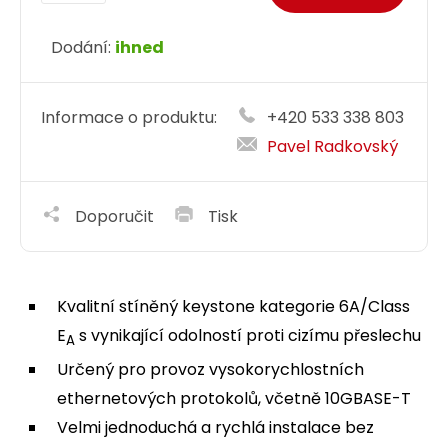
Dodání:
ihned
Informace o produktu:
+420 533 338 803
Pavel Radkovský
Doporučit
Tisk
Kvalitní stíněný keystone kategorie 6A/Class
E
s vynikající odolností proti cizímu přeslechu
A
Určený pro provoz vysokorychlostních
ethernetových protokolů, včetně 10GBASE-T
Velmi jednoduchá a rychlá instalace bez