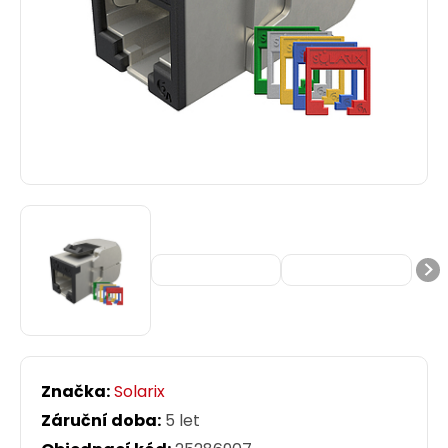
Značka:
Solarix
Záruční doba:
5 let