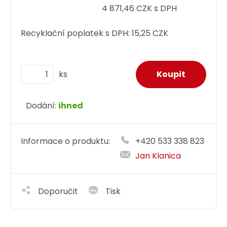
4 871,46 CZK s DPH
Recyklační poplatek s DPH:
15,25 CZK
ks
Dodání:
ihned
Informace o produktu:
+420 533 338 823
Jan Klanica
Doporučit
Tisk