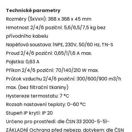
Technické parametry
Rozměry (ŠxVxH): 368 x 368 x 45 mm
Hmotnost 2/4/6 poziční: 5,6/6,5/7,5 kg bez
přívodního kabelu
Napěťová soustava: 1NPE, 230V, 50/60 Hz, TN-S
Proud 2/4/6 poziční: 0,65/1/1,6 A max.
Pojistka: 0,63 A
Příkon 2/4/6 poziční: 70/140/210 W max.
Průtok vzduchu 2/4/6 poziční: 300/600/900 m3/h
max. (bez filtrační tkaniny)
Hystereze termostatu: 7 °C
Rozsah nastavení teploty: 0–60 °C
Stupeň IP krytí: IP 20
Určeno pro prostředí: dle ČSN 33 2000-5-51-
ZÁKLADNÍ Ochrana před nebezp. dotykem: dle ČSN