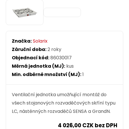
Značka:
Solarix
Záruční doba:
2 roky
Objednací kód:
86030017
Měrná jednotka (MJ):
kus
Min. odběrné množství (MJ):
1
Ventilační jednotka umožňující montáž do
všech stojanových rozvaděčových skříní typu
LC, nástěnných rozvaděčů SENSA a GrandN.
4 026,00 CZK bez DPH