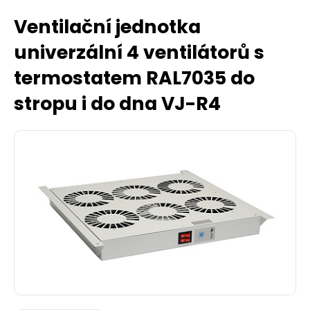
Ventilační jednotka
univerzální 4 ventilátorů s
termostatem RAL7035 do
stropu i do dna VJ-R4