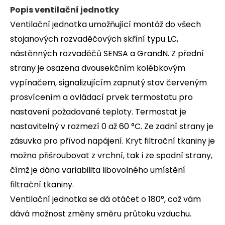
Popis ventilační jednotky
Ventilační jednotka umožňující montáž do všech
stojanových rozvaděčových skříní typu LC,
nástěnných rozvaděčů SENSA a GrandN. Z přední
strany je osazena dvousekčním kolébkovým
vypínačem, signalizujícím zapnutý stav červeným
prosvícením a ovládací prvek termostatu pro
nastavení požadované teploty. Termostat je
nastavitelný v rozmezí 0 až 60 °C. Ze zadní strany je
zásuvka pro přívod napájení. Kryt filtrační tkaniny je
možno přišroubovat z vrchní, tak i ze spodní strany,
čímž je dána variabilita libovolného umístění
filtrační tkaniny.
Ventilační jednotka se dá otáčet o 180°, což vám
dává možnost změny směru průtoku vzduchu.