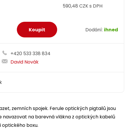
590,48 CZK s DPH
Dodání:
ihned
+420 533 338 834
David Novák
k
zet, zemních spojek. Ferule optických pigtailů jsou
le navazovat na barevná vlákna z optických kabelů
i optického boxu.