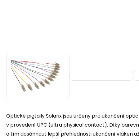
Optické pigtaily Solarix jsou určeny pro ukončení opti
v provedení UPC (ultra physical contact). Díky barev
a tím dosáhnout lepší přehlednosti ukončení vláken a