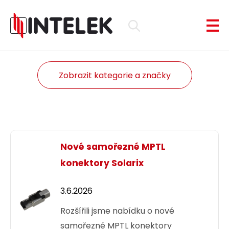
Zobrazit kategorie a značky
Nové samořezné MPTL
konektory Solarix
3.6.2026
Rozšířili jsme nabídku o nové
samořezné MPTL konektory