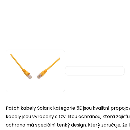
Patch kabely Solarix kategorie 5E jsou kvalitní propoj
kabely jsou vyrobeny s tzv. litou ochranou, která zajiš
ochrana má speciální tenký design, který zaručuje, že 