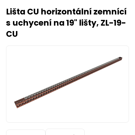
Lišta CU horizontální zemnící
s uchycení na 19" lišty, ZL-19-
CU