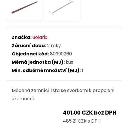
Značka:
Solarix
Záruční doba:
2 roky
Objednací kód:
80390260
Měrná jednotka (MJ):
kus
Min. odběrné množství (MJ):
1
Měděná zemnící lišta se svorkami k propojení
uzemnění.
401,00 CZK bez DPH
485,21 CZK s DPH