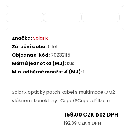
Značka:
Solarix
Záruční doba:
5 let
Objednací kód:
70232115
Měrná jednotka (MJ):
kus
Min. odběrné množství (MJ):
1
Solarix optický patch kabel s multimode OM2
vláknem, konektory LCupc/SCupc, délka 1m
159,00 CZK bez DPH
192,39 CZK s DPH