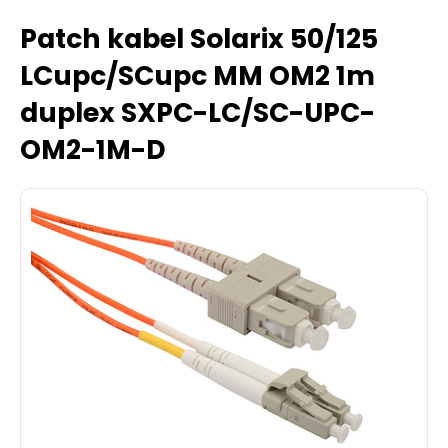
Patch kabel Solarix 50/125
LCupc/SCupc MM OM2 1m
duplex SXPC-LC/SC-UPC-
OM2-1M-D