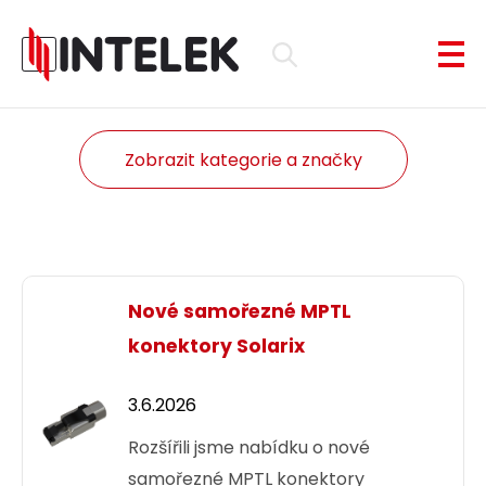
Zobrazit kategorie a značky
Nové samořezné MPTL
konektory Solarix
3.6.2026
Rozšířili jsme nabídku o nové
samořezné MPTL konektory