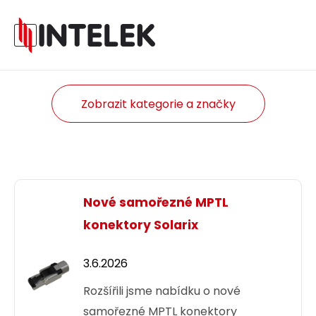
Zobrazit kategorie a značky
Nové samořezné MPTL
konektory Solarix
3.6.2026
Rozšířili jsme nabídku o nové
samořezné MPTL konektory