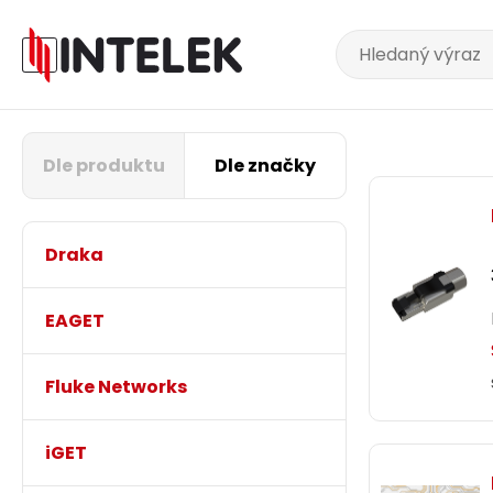
Dle produktu
Dle značky
Draka
EAGET
Fluke Networks
iGET