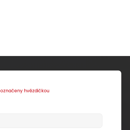
u označeny hvězdičkou