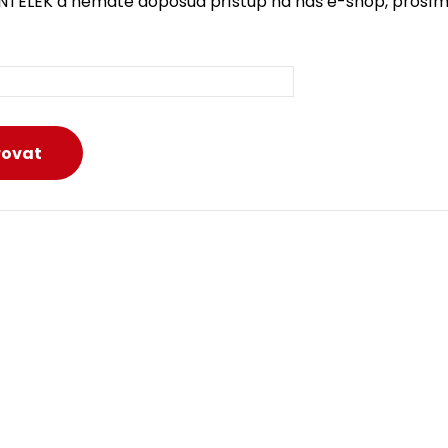
INTELEK a nemáte doposud přístup na náš e-shop, prosím