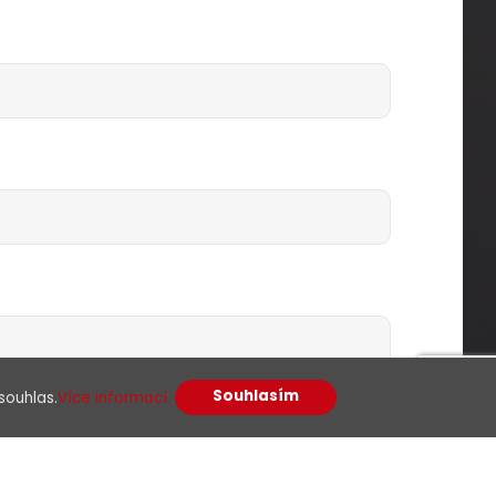
Souhlasím
souhlas.
Více informací.