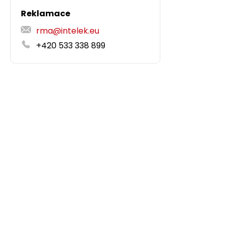
Reklamace
rma@intelek.eu
+420 533 338 899