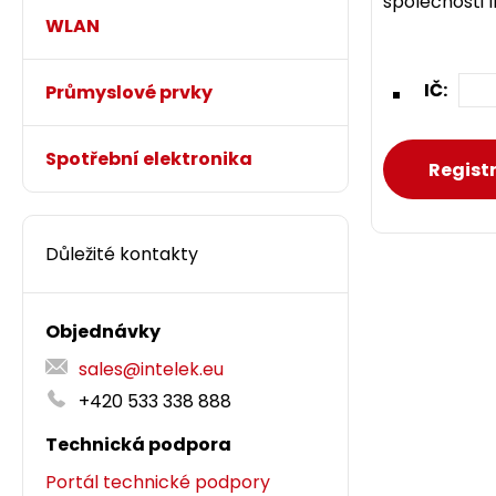
společnosti 
WLAN
IČ:
Průmyslové prvky
Spotřební elektronika
Důležité kontakty
Objednávky
sales@intelek.eu
+420 533 338 888
Technická podpora
Portál technické podpory