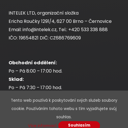
INTELEK LTD, organizační složka
Ericha Roučky 1291/4, 627 00 Brno – Černovice
Email: info@intelek.cz, Tel.: +420 533 338 888
IČO: 19654821 DIČ: CZ686769609
Obchodní oddělení:
Po – Pá 8:00 – 17:00 hod.
Sklad:
Po – Pá 7:30 – 17:00 hod.
Tento web používá k poskytování svých služeb soubory
cookie. Používáním tohoto webu s tím vyjadřujete svůj
souhlas.
* Povinné údaje jsou označeny hvězdičkou
Souhlasím
Více informací.