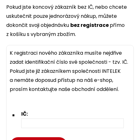
Pokud jste koncový zákazník bez IČ, nebo chcete
uskutečnit pouze jednorázový nákup, můžete
dokončit svoji objednávku
bez registrace
přímo
z košíku s vybraným zbožím.
K registraci nového zákazníka musíte nejdřive
zadat identifikační číslo své společnosti - tzv. IČ.
Pokud jste již zákazníkem společnosti INTELEK
a nemáte doposud přístup na náš e-shop,
prosím kontaktujte naše obchodní oddělení.
IČ: