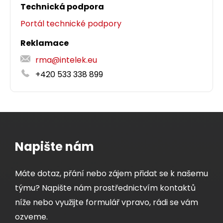
Technická podpora
Portál technické podpory
Reklamace
rma@intelek.eu
+420 533 338 899
Napište nám
Máte dotaz, přání nebo zájem přidat se k našemu
týmu? Napište nám prostřednictvím kontaktů
níže nebo využijte formulář vpravo, rádi se vám
ozveme.