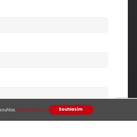
Souhlasím
souhlas.
Více informací.