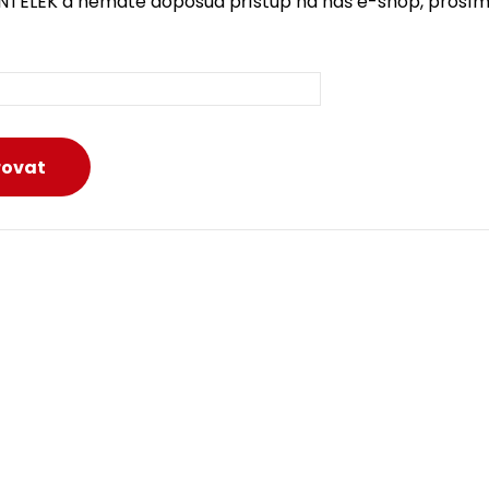
INTELEK a nemáte doposud přístup na náš e-shop, prosím