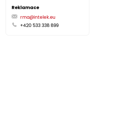
Reklamace
rma@intelek.eu
+420 533 338 899