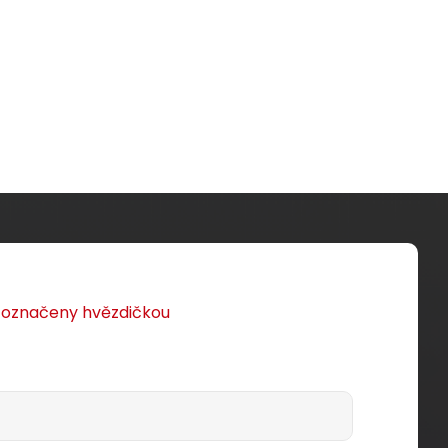
u označeny hvězdičkou