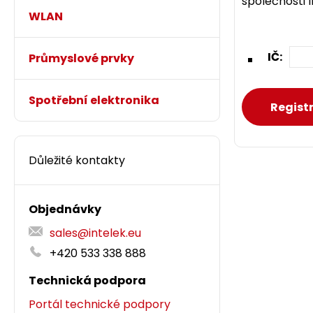
společnosti 
WLAN
IČ:
Průmyslové prvky
Spotřební elektronika
Důležité kontakty
Objednávky
sales@intelek.eu
+420 533 338 888
Technická podpora
Portál technické podpory