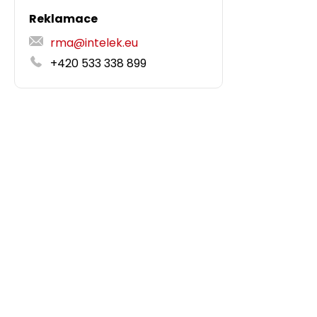
Reklamace
rma@intelek.eu
+420 533 338 899