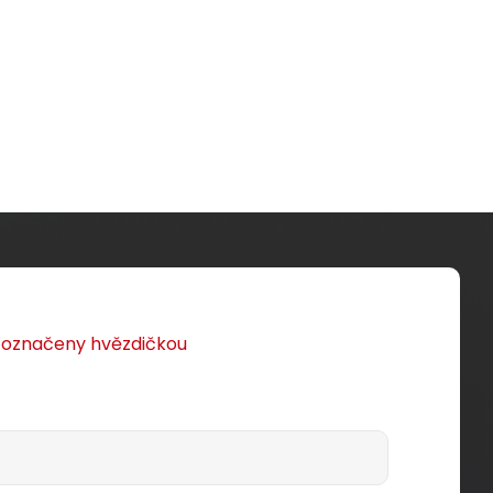
u označeny hvězdičkou