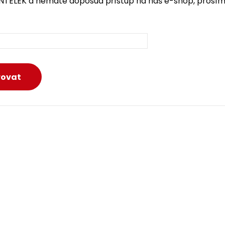
INTELEK a nemáte doposud přístup na náš e-shop, prosím