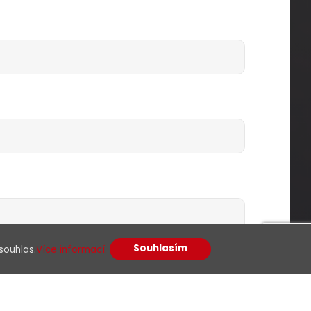
Souhlasím
souhlas.
Více informací.