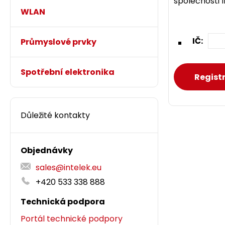
společnosti 
WLAN
IČ:
Průmyslové prvky
Spotřební elektronika
Důležité kontakty
Objednávky
sales@intelek.eu
+420 533 338 888
Technická podpora
Portál technické podpory