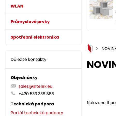
WLAN
Průmyslové prvky
Spotřební elektronika
NOVIN
Důležité kontakty
NOVI
Objednávky
sales@intelek.eu
+420 533 338 888
Nalezeno 11 po
Technická podpora
Portál technické podpory