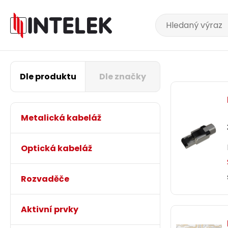
Dle produktu
Dle značky
Metalická kabeláž
Optická kabeláž
Rozvaděče
Aktivní prvky