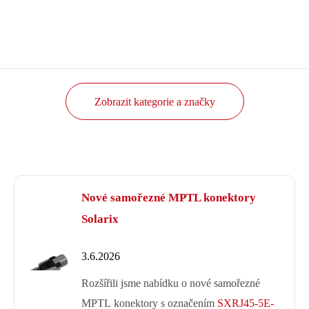
Zobrazit kategorie a značky
Nové samořezné MPTL
konektory Solarix
3.6.2026
Rozšířili jsme nabídku o nové
samořezné MPTL konektory