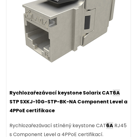
Rychlozařezávací keystone Solarix CAT
6A
STP SXKJ-10G-STP-BK-NA Component Level a
4PPoE certifikace
Rychlozařezávací stíněný keystone CAT
6A
RJ45
s Component Level a 4PPoE certifikací.