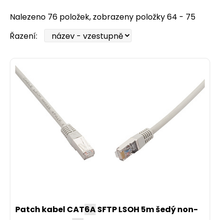
Nalezeno 76 položek, zobrazeny položky 64 - 75
Řazení:
Patch kabel CAT
6A
SFTP LSOH 5m šedý non-