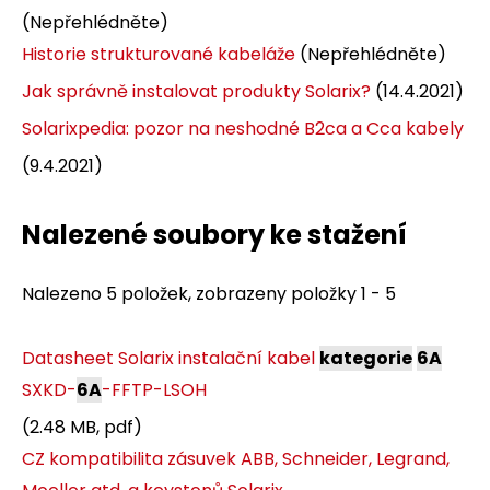
(Nepřehlédněte)
Historie strukturované kabeláže
(Nepřehlédněte)
Jak správně instalovat produkty Solarix?
(14.4.2021)
Solarixpedia: pozor na neshodné B2ca a Cca kabely
(9.4.2021)
Nalezené soubory ke stažení
Nalezeno 5 položek, zobrazeny položky 1 - 5
Datasheet Solarix instalační kabel
kategorie
6A
SXKD-
6A
-FFTP-LSOH
(2.48 MB, pdf)
CZ kompatibilita zásuvek ABB, Schneider, Legrand,