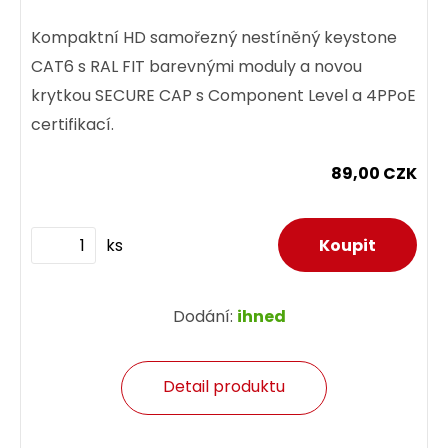
Kompaktní HD samořezný nestíněný keystone
CAT6 s RAL FIT barevnými moduly a novou
krytkou SECURE CAP s Component Level a 4PPoE
certifikací.
89,00 CZK
ks
Dodání:
ihned
Detail produktu