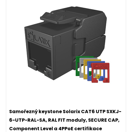
Samořezný keystone Solarix CAT6 UTP SXKJ-
6-UTP-RAL-SA, RAL FIT moduly, SECURE CAP,
Component Level a 4PPoE certifikace