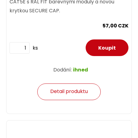
CAT5E s RAL FIT barevnými moduly a novou
krytkou SECURE CAP.
57,00 CZK
ks
Dodání:
ihned
Detail produktu