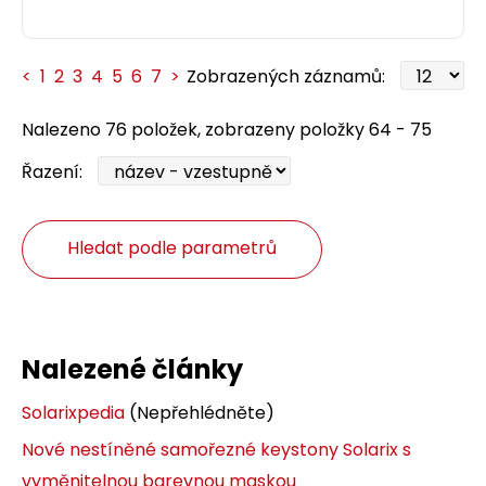
<
1
2
3
4
5
6
7
>
Zobrazených záznamů:
Nalezeno 76 položek, zobrazeny položky 64 - 75
Řazení:
Hledat podle parametrů
Nalezené články
Solarixpedia
(Nepřehlédněte)
Nové nestíněné samořezné keystony Solarix s
vyměnitelnou barevnou maskou