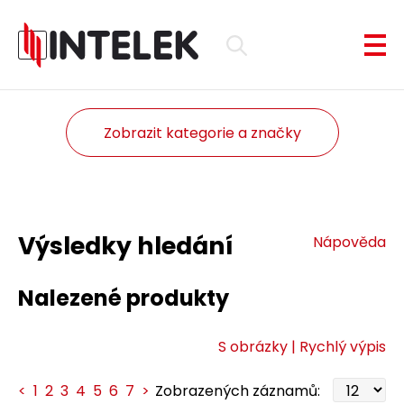
Zobrazit kategorie a značky
Výsledky hledání
Nápověda
Nalezené produkty
S obrázky |
Rychlý výpis
<
1
2
3
4
5
6
7
>
Zobrazených záznamů: