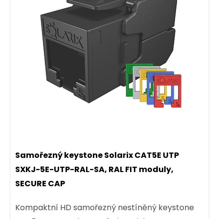
Samořezný keystone Solarix CAT5E UTP
SXKJ-5E-UTP-RAL-SA, RAL FIT moduly,
SECURE CAP
Kompaktní HD samořezný nestíněný keystone