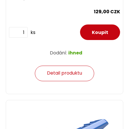
129,00 CZK
ks
Dodání:
ihned
Detail produktu