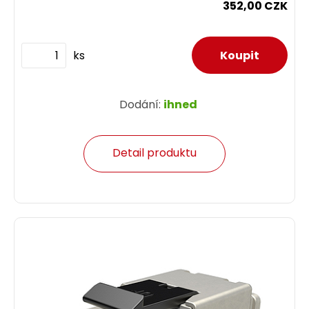
352,00 CZK
ks
Dodání:
ihned
Detail produktu