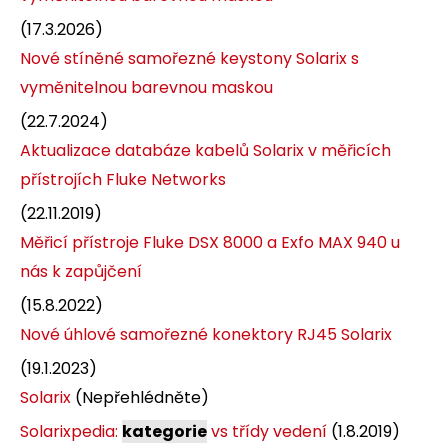
(17.3.2026)
Nové stíněné samořezné keystony Solarix s
vyměnitelnou barevnou maskou
(22.7.2024)
Aktualizace databáze kabelů Solarix v měřicích
přístrojích Fluke Networks
(22.11.2019)
Měřicí přístroje Fluke DSX 8000 a Exfo MAX 940 u
nás k zapůjčení
(15.8.2022)
Nové úhlové samořezné konektory RJ45 Solarix
(19.1.2023)
Solarix
(Nepřehlédněte)
Solarixpedia:
kategorie
vs třídy vedení
(1.8.2019)