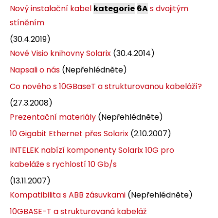
Nový instalační kabel
kategorie
6A
s dvojitým
stíněním
(30.4.2019)
Nové Visio knihovny Solarix
(30.4.2014)
Napsali o nás
(Nepřehlédněte)
Co nového s 10GBaseT a strukturovanou kabeláží?
(27.3.2008)
Prezentační materiály
(Nepřehlédněte)
10 Gigabit Ethernet přes Solarix
(2.10.2007)
INTELEK nabízí komponenty Solarix 10G pro
kabeláže s rychlostí 10 Gb/s
(13.11.2007)
Kompatibilita s ABB zásuvkami
(Nepřehlédněte)
10GBASE-T a strukturovaná kabeláž