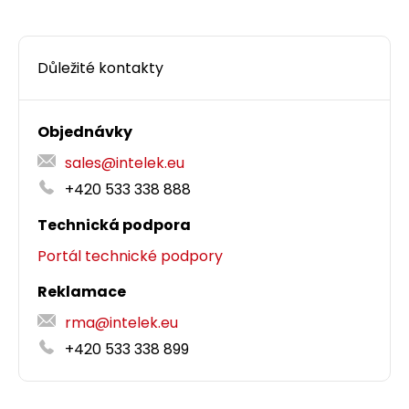
Důležité kontakty
Objednávky
sales@intelek.eu
+420 533 338 888
Technická podpora
Portál technické podpory
Reklamace
rma@intelek.eu
+420 533 338 899