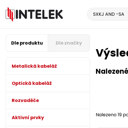
Dle produktu
Dle značky
Výsle
Metalická kabeláž
Nalezené
Optická kabeláž
Rozvaděče
Nalezeno 19 po
Aktivní prvky