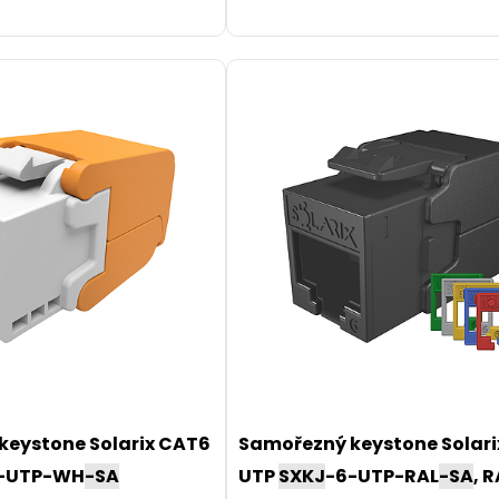
keystone Solarix CAT6
Samořezný keystone Solar
-UTP-WH
-SA
UTP
SXKJ
-6-UTP-RAL
-SA
, R