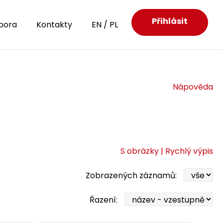
Přihlásit
pora
Kontakty
EN
/
PL
Nápověda
S obrázky |
Rychlý výpis
Zobrazených záznamů:
Řazení: