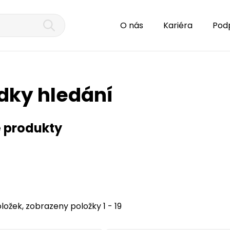
O nás
Kariéra
Pod
dky hledání
 produkty
ložek, zobrazeny položky 1 - 19