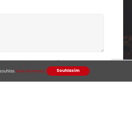
racováním osobních údajů
Souhlasím
souhlas.
Více informací.