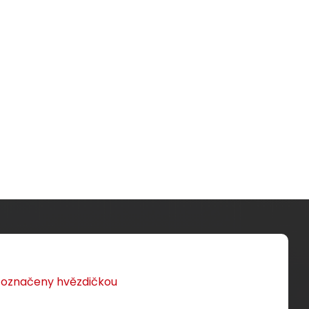
u označeny hvězdičkou