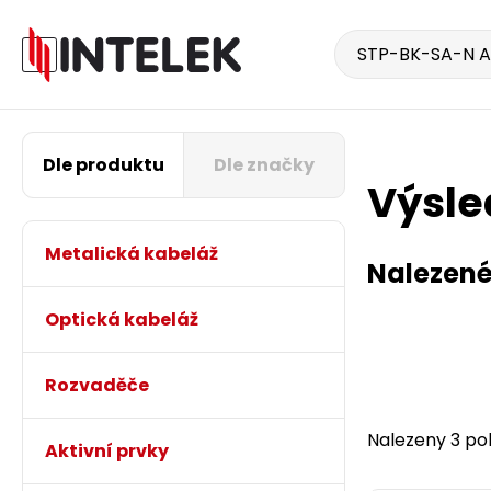
Dle produktu
Dle značky
Výsle
Metalická kabeláž
Nalezené
Optická kabeláž
Rozvaděče
Nalezeny 3 pol
Aktivní prvky