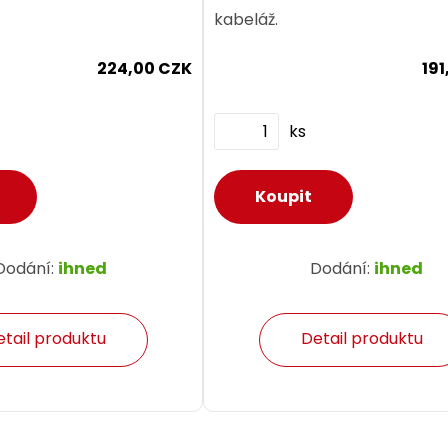
kabeláž.
224,00 CZK
19
ks
Dodání:
ihned
Dodání:
ihned
etail produktu
Detail produktu