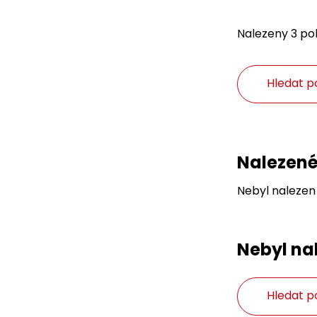
Nalezeny 3 pol
Hledat p
Nalezené
Nebyl nalezen
Nebyl na
Hledat p