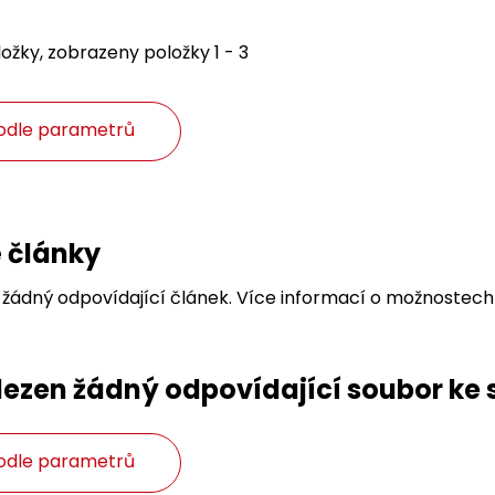
ožky, zobrazeny položky 1 - 3
odle parametrů
 články
 žádný odpovídající článek. Více informací o možnostech
lezen žádný odpovídající soubor ke 
odle parametrů