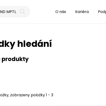
O nás
Kariéra
Pod
dky hledání
 produkty
ožky, zobrazeny položky 1 - 3