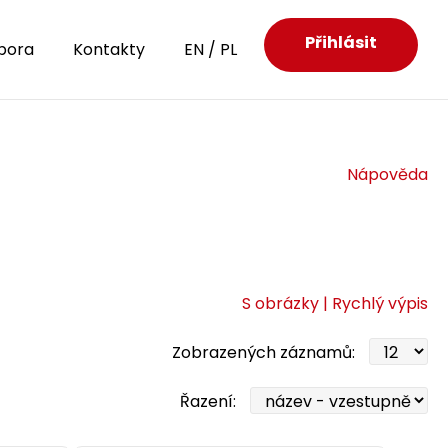
Přihlásit
pora
Kontakty
EN
/
PL
Nápověda
S obrázky |
Rychlý výpis
Zobrazených záznamů:
Řazení: