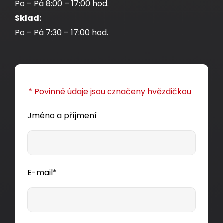
Po – Pá 8:00 – 17:00 hod.
Sklad:
Po – Pá 7:30 – 17:00 hod.
* Povinné údaje jsou označeny hvězdičkou
Jméno a příjmení
E-mail*