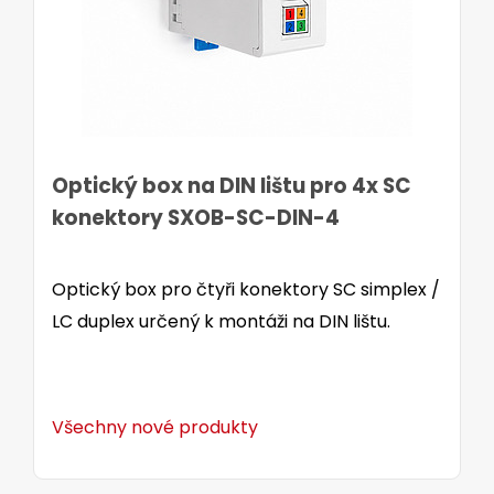
Optický box na DIN lištu pro 4x SC
konektory SXOB-SC-DIN-4
Optický box pro čtyři konektory SC simplex /
LC duplex určený k montáži na DIN lištu.
Všechny nové produkty