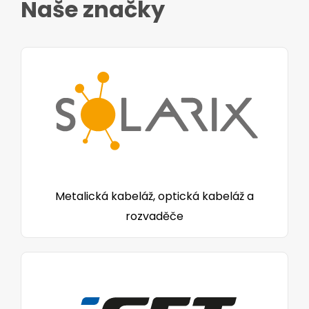
Naše značky
Metalická kabeláž, optická kabeláž a
rozvaděče