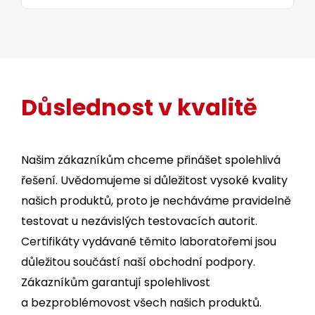
Důslednost v kvalitě
Našim zákazníkům chceme přinášet spolehlivá
řešení. Uvědomujeme si důležitost vysoké kvality
našich produktů, proto je necháváme pravidelně
testovat u nezávislých testovacích autorit.
Certifikáty vydávané těmito laboratořemi jsou
důležitou součástí naší obchodní podpory.
Zákazníkům garantují spolehlivost
a bezproblémovost všech našich produktů.