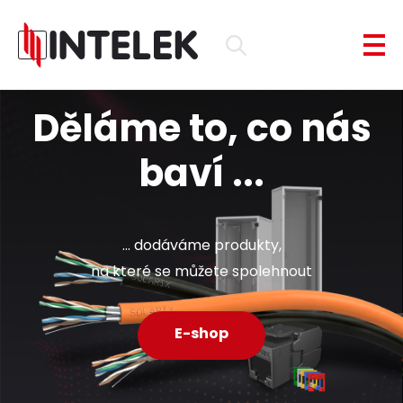
Děláme to, co nás
baví ...
... dodáváme produkty,
na které se můžete spolehnout
E-shop