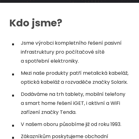
Kdo jsme?
Jsme výrobci kompletního řešení pasivní
infrastruktury pro počítačové sítě
a spotřební elektroniky.
Mezi naše produkty patří metalická kabeláž,
optická kabeláž a rozvaděče značky Solarix.
Dodáváme na trh tablety, mobilní telefony
a smart home řešení iGET, i aktivní a WiFi
zařízení značky Tenda.
V našem oboru působíme již od roku 1993.
Zákazníkům poskytujeme obchodní