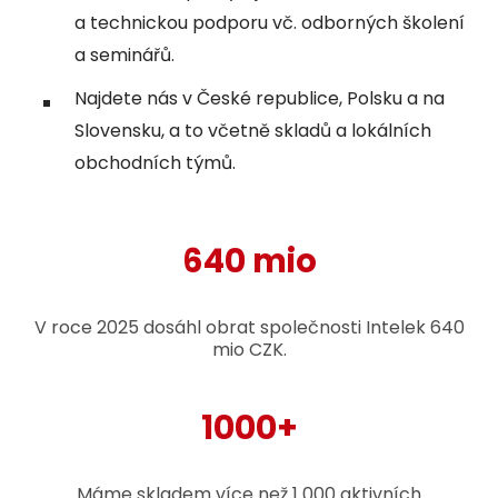
a technickou podporu vč. odborných školení
a seminářů.
Najdete nás v České republice, Polsku a na
Slovensku, a to včetně skladů a lokálních
obchodních týmů.
640 mio
V roce 2025 dosáhl obrat společnosti Intelek 640
mio CZK.
1000+
Máme skladem více než 1 000 aktivních