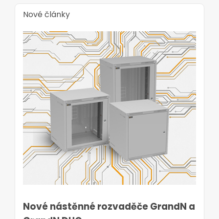
Nové články
Nové nástěnné rozvaděče GrandN a