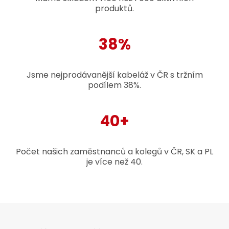
produktů.
38%
Jsme nejprodávanější kabeláž v ČR s tržním
podílem 38%.
40+
Počet našich zaměstnanců a kolegů v ČR, SK a PL
je více než 40.