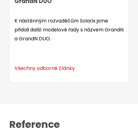
GrandN DUO
K nástěnným rozvaděčům Solarix jsme
přidali další modelové řady s názvem GrandN
a GrandN DUO.
Všechny odborné články
Reference