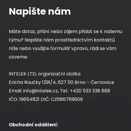
Napište nám
Máte dotaz, přání nebo zájem přidat se k našemu
týmu? Napište nám prostřednictvím kontaktů
níže nebo využijte formulář vpravo, rádi se vám
ozveme.
INTELEK LTD, organizační složka
Ericha Roučky 1291/4, 627 00 Brno – Černovice
Email: info@intelek.cz, Tel.: +420 533 338 888
IČO: 19654821 DIČ: CZ686769609
Obchodní oddělení: