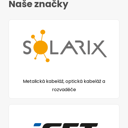
Naše značky
Metalická kabeláž, optická kabeláž a
rozvaděče