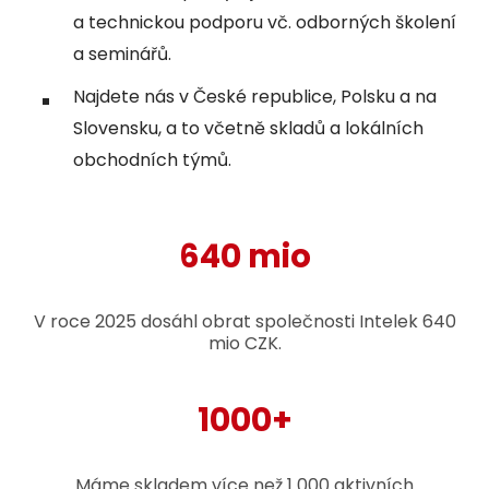
a technickou podporu vč. odborných školení
a seminářů.
Najdete nás v České republice, Polsku a na
Slovensku, a to včetně skladů a lokálních
obchodních týmů.
640 mio
V roce 2025 dosáhl obrat společnosti Intelek 640
mio CZK.
1000+
Máme skladem více než 1 000 aktivních