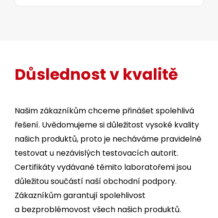
Důslednost v kvalitě
Našim zákazníkům chceme přinášet spolehlivá
řešení. Uvědomujeme si důležitost vysoké kvality
našich produktů, proto je necháváme pravidelně
testovat u nezávislých testovacích autorit.
Certifikáty vydávané těmito laboratořemi jsou
důležitou součástí naší obchodní podpory.
Zákazníkům garantují spolehlivost
a bezproblémovost všech našich produktů.