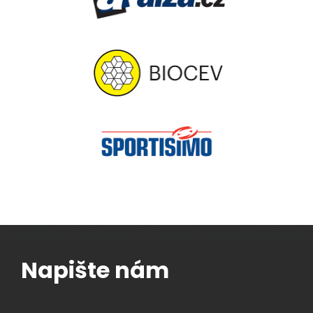
Napište nám