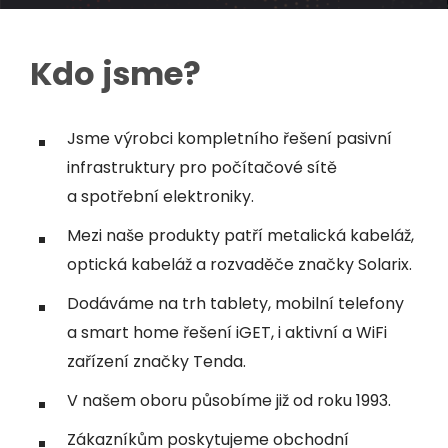
Kdo jsme?
Jsme výrobci kompletního řešení pasivní
infrastruktury pro počítačové sítě
a spotřební elektroniky.
Mezi naše produkty patří metalická kabeláž,
optická kabeláž a rozvaděče značky Solarix.
Dodáváme na trh tablety, mobilní telefony
a smart home řešení iGET, i aktivní a WiFi
zařízení značky Tenda.
V našem oboru působíme již od roku 1993.
Zákazníkům poskytujeme obchodní