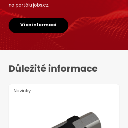
na portálu jobs.cz.
Více informací
Důležité informace
Novinky