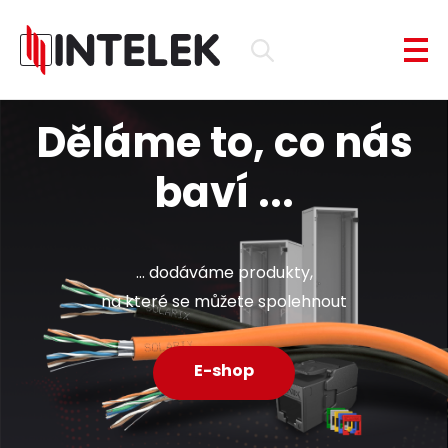
Děláme to, co nás
baví ...
... dodáváme produkty,
na které se můžete spolehnout
E-shop