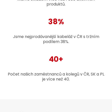
produktů.
38%
Jsme nejprodávanější kabeláž v ČR s tržním
podílem 38%.
40+
Počet našich zaměstnanců a kolegů v ČR, SK a PL
je více než 40.