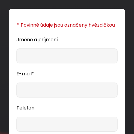
* Povinné údaje jsou označeny hvězdičkou
Jméno a příjmení
E-mail*
Telefon