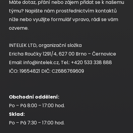
Máte dotaz, přání nebo zájem přidat se k našemu
týmu? Napište nám prostřednictvím kontaktů
níže nebo využijte formulář vpravo, rádi se vám
ozveme.
INTELEK LTD, organizační složka
Ericha Roučky 1291/4, 627 00 Brno – Černovice
Email: info@intelek.cz, Tel.: +420 533 338 888
IČO: 19654821 DIČ: CZ686769609
Obchodní oddělení:
Po – Pá 8:00 – 17:00 hod.
Sklad:
Po – Pá 7:30 – 17:00 hod.