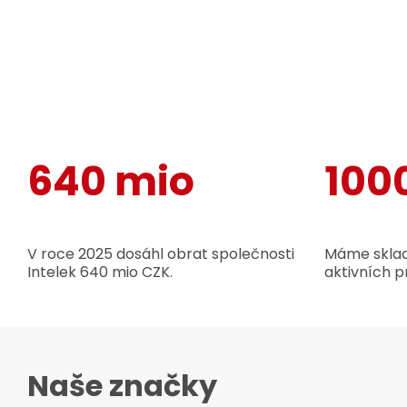
640 mio
100
V roce 2025 dosáhl obrat společnosti
Máme sklad
Intelek 640 mio CZK.
aktivních p
Naše značky