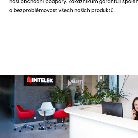
naší obchodní podpory. Zákazníkům garantují spoleh
a bezproblémovost všech našich produktů.