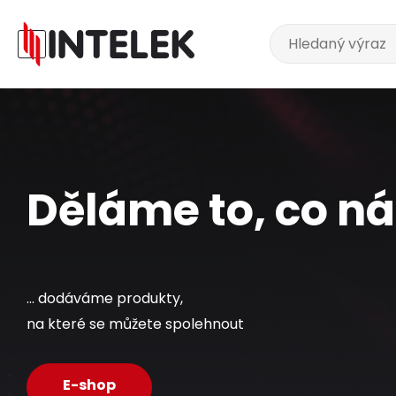
Děláme to, co nás
... dodáváme produkty,
na které se můžete spolehnout
E-shop