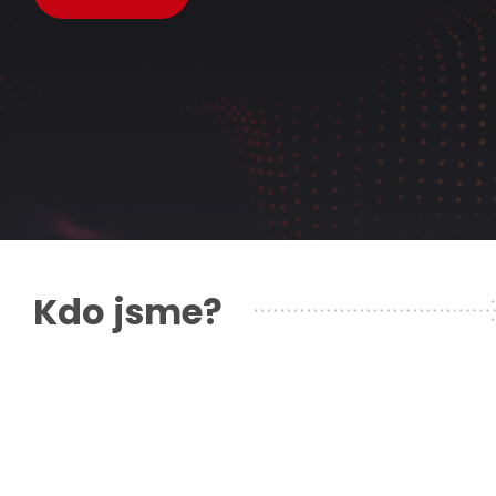
Kdo jsme?