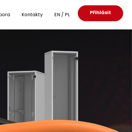
Přihlásit
pora
Kontakty
EN
/
PL