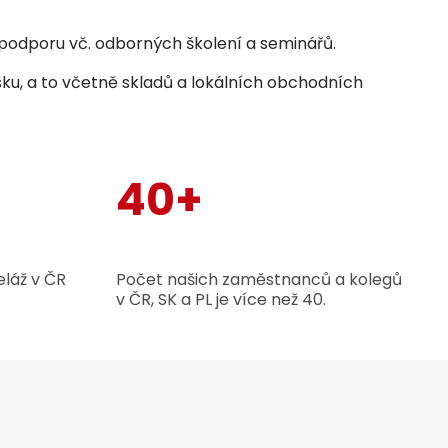
odporu vč. odborných školení a seminářů.
sku, a to včetně skladů a lokálních obchodních
40+
láž v ČR
Počet našich zaměstnanců a kolegů
v ČR, SK a PL je více než 40.