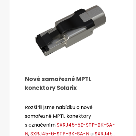
Nové samořezné MPTL
konektory Solarix
Rozšířili jsme nabídku o nové
samořezné MPTL konektory
s označením
SXRJ45-5E-STP-BK-SA-
N
,
SXRJ45-6-STP-BK-SA-N
a
SXRJ45-