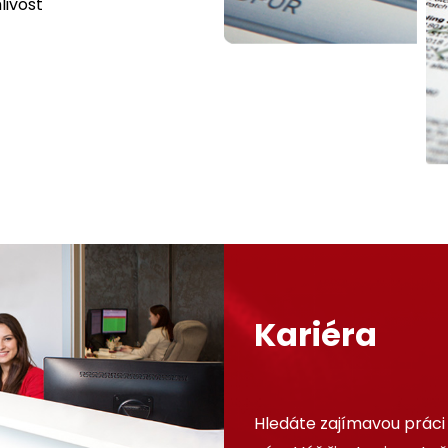
livost
Kariéra
Hledáte zajímavou práci