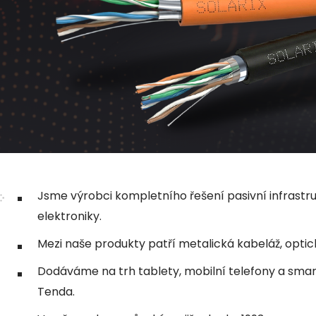
Jsme výrobci kompletního řešení pasivní infrastr
elektroniky.
Mezi naše produkty patří metalická kabeláž, optic
Dodáváme na trh tablety, mobilní telefony a smart 
Tenda.