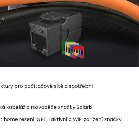
uktury pro počítačové sítě a spotřební
ká kabeláž a rozvaděče značky Solarix.
home řešení iGET, i aktivní a WiFi zařízení značky