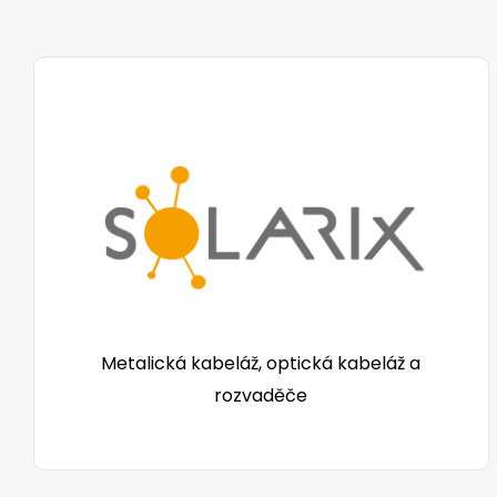
Metalická kabeláž, optická kabeláž a
rozvaděče