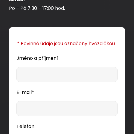
Po – Pá 7:30 – 17:00 hod.
* Povinné údaje jsou označeny hvězdičkou
Jméno a příjmení
E-mail*
Telefon