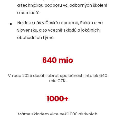
a technickou podporu vč. odborných školení
a seminářů.
Najdete nás v České republice, Polsku a na
Slovensku, a to včetně skladů a lokálních
obchodních týmů.
640 mio
V roce 2025 dosáhl obrat společnosti Intelek 640
mio CZK.
1000+
Máme skladem více než 1 000 aktivních