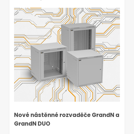
Nové nástěnné rozvaděče GrandN a
GrandN DUO