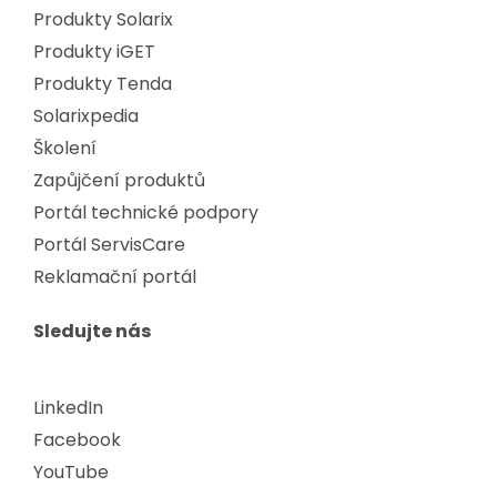
Produkty Solarix
Produkty iGET
Produkty Tenda
Solarixpedia
Školení
Zapůjčení produktů
Portál technické podpory
Portál ServisCare
Reklamační portál
Sledujte nás
LinkedIn
Facebook
YouTube