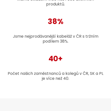
produktů.
38%
Jsme nejprodávanější kabeláž v ČR s tržním
podílem 38%.
40+
Počet našich zaměstnanců a kolegů v ČR, SK a PL
je více než 40.