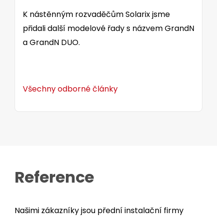
K nástěnným rozvaděčům Solarix jsme
přidali další modelové řady s názvem GrandN
a GrandN DUO.
Všechny odborné články
Reference
Našimi zákazníky jsou přední instalační firmy