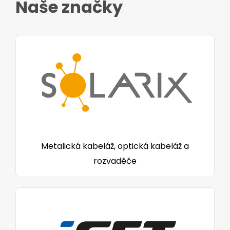
Naše značky
Metalická kabeláž, optická kabeláž a
rozvaděče