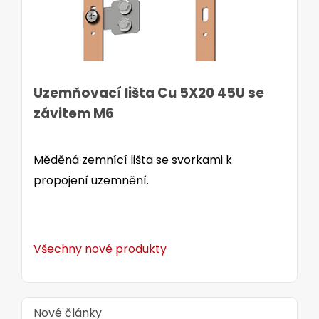
Uzemňovací lišta Cu 5X20 45U se
závitem M6
Měděná zemnící lišta se svorkami k
propojení uzemnění.
Všechny nové produkty
Nové články