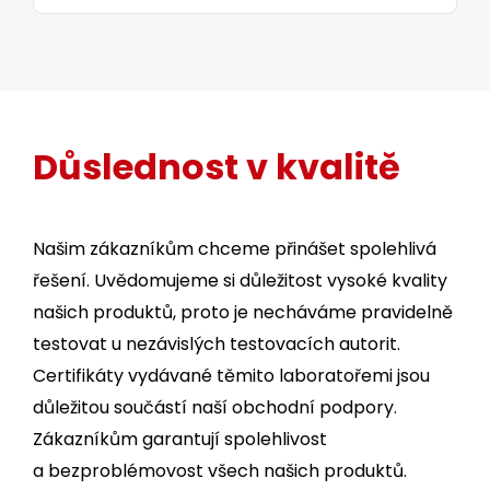
Důslednost v kvalitě
Našim zákazníkům chceme přinášet spolehlivá
řešení. Uvědomujeme si důležitost vysoké kvality
našich produktů, proto je necháváme pravidelně
testovat u nezávislých testovacích autorit.
Certifikáty vydávané těmito laboratořemi jsou
důležitou součástí naší obchodní podpory.
Zákazníkům garantují spolehlivost
a bezproblémovost všech našich produktů.