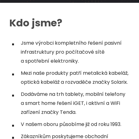
Kdo jsme?
Jsme výrobci kompletního řešení pasivní
infrastruktury pro počítačové sítě
a spotřební elektroniky.
Mezi naše produkty patří metalická kabeláž,
optická kabeláž a rozvaděče značky Solarix.
Dodáváme na trh tablety, mobilní telefony
a smart home řešení iGET, i aktivní a WiFi
zařízení značky Tenda.
V našem oboru působíme již od roku 1993.
Zákazníkům poskytujeme obchodní