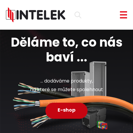
Děláme to, co nás
baví ...
... dodáváme produkty,
na které se můžete spolehnout
E-shop